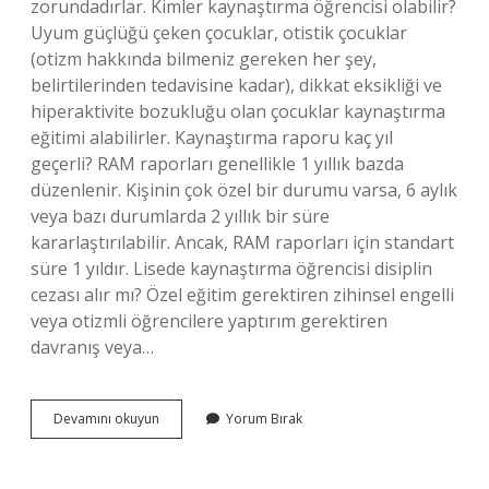
zorundadırlar. Kimler kaynaştırma öğrencisi olabilir?
Uyum güçlüğü çeken çocuklar, otistik çocuklar
(otizm hakkında bilmeniz gereken her şey,
belirtilerinden tedavisine kadar), dikkat eksikliği ve
hiperaktivite bozukluğu olan çocuklar kaynaştırma
eğitimi alabilirler. Kaynaştırma raporu kaç yıl
geçerli? RAM raporları genellikle 1 yıllık bazda
düzenlenir. Kişinin çok özel bir durumu varsa, 6 aylık
veya bazı durumlarda 2 yıllık bir süre
kararlaştırılabilir. Ancak, RAM raporları için standart
süre 1 yıldır. Lisede kaynaştırma öğrencisi disiplin
cezası alır mı? Özel eğitim gerektiren zihinsel engelli
veya otizmli öğrencilere yaptırım gerektiren
davranış veya…
Bir
Devamını okuyun
Yorum Bırak
Okulda
Kaç
Kaynaştırma