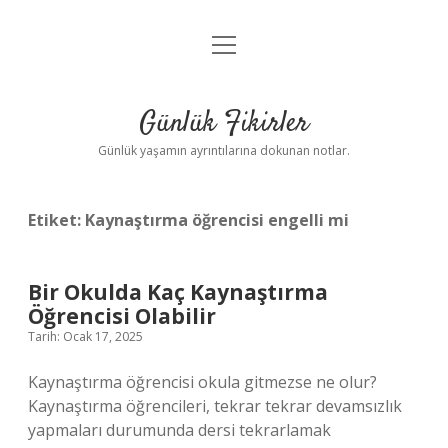
menüyü
Anasayfa
aç
Gizlilik Politikası
Günlük Fikirler
Yasal Uyarı
Günlük yaşamın ayrıntılarına dokunan notlar.
Hakkımızda
Etiket:
Kaynaştırma öğrencisi engelli mi
Bir Okulda Kaç Kaynaştırma
Öğrencisi Olabilir
Tarih: Ocak 17, 2025
Kaynaştırma öğrencisi okula gitmezse ne olur?
Kaynaştırma öğrencileri, tekrar tekrar devamsızlık
yapmaları durumunda dersi tekrarlamak