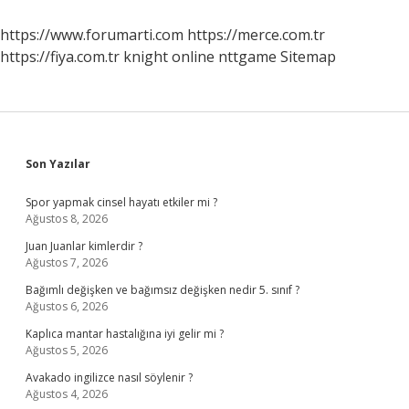
Öğrencisi
Olabilir
https://www.forumarti.com
https://merce.com.tr
https://fiya.com.tr
knight online
nttgame
Sitemap
Sidebar
Son Yazılar
Spor yapmak cinsel hayatı etkiler mi ?
Ağustos 8, 2026
Juan Juanlar kimlerdir ?
Ağustos 7, 2026
Bağımlı değişken ve bağımsız değişken nedir 5. sınıf ?
Ağustos 6, 2026
Kaplıca mantar hastalığına iyi gelir mi ?
Ağustos 5, 2026
Avakado ingilizce nasıl söylenir ?
Ağustos 4, 2026