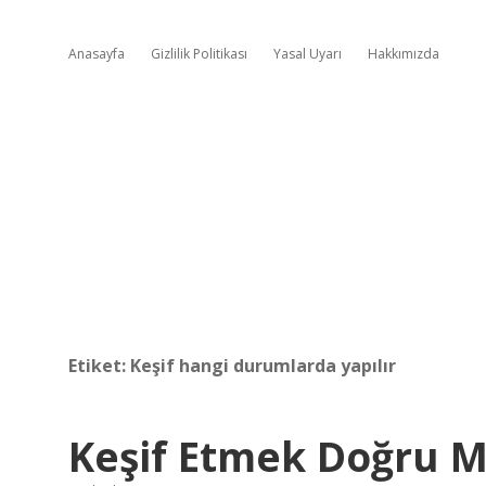
Anasayfa
Gizlilik Politikası
Yasal Uyarı
Hakkımızda
Etiket:
Keşif hangi durumlarda yapılır
Keşif Etmek Doğru 