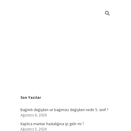
Sidebar
Son Yazılar
betci
Bağımlı değişken ve bağımsız değişken nedir 5. sınıf ?
Ağustos 6, 2026
Kaplıca mantar hastalığına iyi gelir mi ?
Ağustos 5, 2026