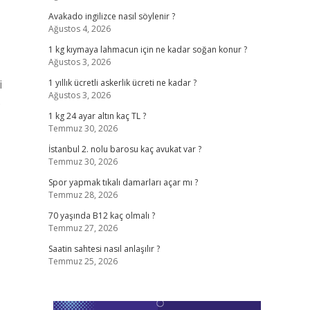
Avakado ingilizce nasıl söylenir ?
Ağustos 4, 2026
1 kg kıymaya lahmacun için ne kadar soğan konur ?
Ağustos 3, 2026
i
1 yıllık ücretli askerlik ücreti ne kadar ?
Ağustos 3, 2026
.
1 kg 24 ayar altın kaç TL ?
Temmuz 30, 2026
İstanbul 2. nolu barosu kaç avukat var ?
Temmuz 30, 2026
Spor yapmak tıkalı damarları açar mı ?
Temmuz 28, 2026
70 yaşında B12 kaç olmalı ?
Temmuz 27, 2026
Saatin sahtesi nasıl anlaşılır ?
Temmuz 25, 2026