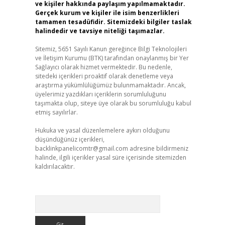
ve kişiler hakkında paylaşım yapılmamaktadır.
Gerçek kurum ve kişiler ile isim benzerlikleri
tamamen tesadüfidir. Sitemizdeki bilgiler taslak
halindedir ve tavsiye niteliği taşımazlar.
Sitemiz, 5651 Sayılı Kanun gereğince Bilgi Teknolojileri
ve İletişim Kurumu (BTK) tarafından onaylanmış bir Yer
Sağlayıcı olarak hizmet vermektedir. Bu nedenle,
sitedeki içerikleri proaktif olarak denetleme veya
araştırma yükümlülüğümüz bulunmamaktadır. Ancak,
üyelerimiz yazdıkları içeriklerin sorumluluğunu
taşımakta olup, siteye üye olarak bu sorumluluğu kabul
etmiş sayılırlar.
Hukuka ve yasal düzenlemelere aykırı olduğunu
düşündüğünüz içerikleri,
backlinkpanelicomtr@gmail.com
adresine bildirmeniz
halinde, ilgili içerikler yasal süre içerisinde sitemizden
kaldırılacaktır.
Arama