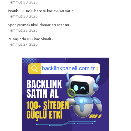
Temmuz 30, 2026
İstanbul 2. nolu barosu kaç avukat var ?
Temmuz 30, 2026
Spor yapmak tıkalı damarları açar mı ?
Temmuz 28, 2026
70 yaşında B12 kaç olmalı ?
Temmuz 27, 2026