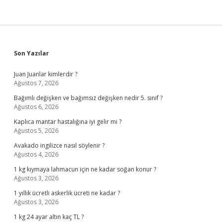
Sidebar
Son Yazılar
Juan Juanlar kimlerdir ?
Ağustos 7, 2026
Bağımlı değişken ve bağımsız değişken nedir 5. sınıf ?
Ağustos 6, 2026
Kaplıca mantar hastalığına iyi gelir mi ?
Ağustos 5, 2026
Avakado ingilizce nasıl söylenir ?
Ağustos 4, 2026
1 kg kıymaya lahmacun için ne kadar soğan konur ?
Ağustos 3, 2026
1 yıllık ücretli askerlik ücreti ne kadar ?
Ağustos 3, 2026
1 kg 24 ayar altın kaç TL ?