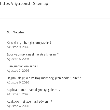
https://fiya.com.tr
Sitemap
Sidebar
Son Yazılar
Kırışıklık için hangi işlem yapılır ?
Ağustos 9, 2026
Spor yapmak cinsel hayatı etkiler mi ?
Ağustos 8, 2026
Juan Juanlar kimlerdir ?
Ağustos 7, 2026
Bağımlı değişken ve bağımsız değişken nedir 5. sınıf ?
Ağustos 6, 2026
Kaplıca mantar hastalığına iyi gelir mi ?
Ağustos 5, 2026
Avakado ingilizce nasıl söylenir ?
Ağustos 4, 2026