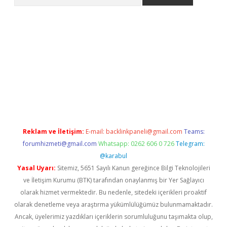
i
Reklam ve İletişim:
E-mail:
backlinkpaneli@gmail.com
Teams:
forumhizmeti@gmail.com
Whatsapp: 0262 606 0 726
Telegram:
@karabul
Yasal Uyarı:
Sitemiz, 5651 Sayılı Kanun gereğince Bilgi Teknolojileri
ve İletişim Kurumu (BTK) tarafından onaylanmış bir Yer Sağlayıcı
olarak hizmet vermektedir. Bu nedenle, sitedeki içerikleri proaktif
olarak denetleme veya araştırma yükümlülüğümüz bulunmamaktadır.
Ancak, üyelerimiz yazdıkları içeriklerin sorumluluğunu taşımakta olup,