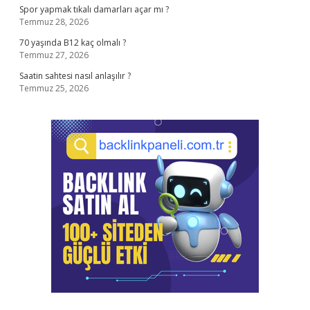
Spor yapmak tıkalı damarları açar mı ?
Temmuz 28, 2026
70 yaşında B12 kaç olmalı ?
Temmuz 27, 2026
Saatin sahtesi nasıl anlaşılır ?
Temmuz 25, 2026