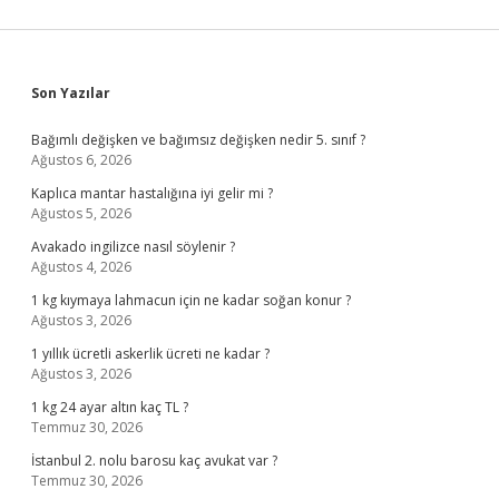
Sidebar
Son Yazılar
Bağımlı değişken ve bağımsız değişken nedir 5. sınıf ?
Ağustos 6, 2026
Kaplıca mantar hastalığına iyi gelir mi ?
Ağustos 5, 2026
Avakado ingilizce nasıl söylenir ?
Ağustos 4, 2026
1 kg kıymaya lahmacun için ne kadar soğan konur ?
Ağustos 3, 2026
1 yıllık ücretli askerlik ücreti ne kadar ?
Ağustos 3, 2026
1 kg 24 ayar altın kaç TL ?
Temmuz 30, 2026
İstanbul 2. nolu barosu kaç avukat var ?
Temmuz 30, 2026