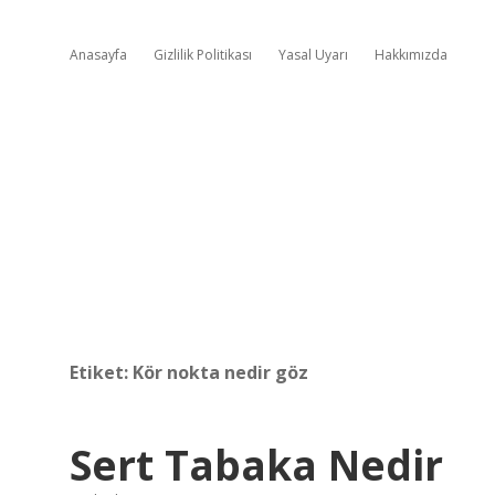
Anasayfa
Gizlilik Politikası
Yasal Uyarı
Hakkımızda
Etiket:
Kör nokta nedir göz
Sert Tabaka Nedir