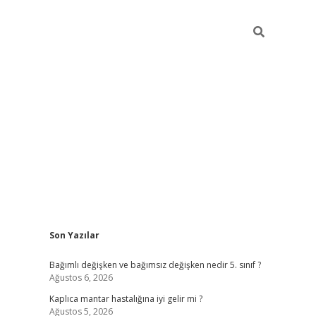
Sidebar
Son Yazılar
betci
Bağımlı değişken ve bağımsız değişken nedir 5. sınıf ?
Ağustos 6, 2026
Kaplıca mantar hastalığına iyi gelir mi ?
Ağustos 5, 2026