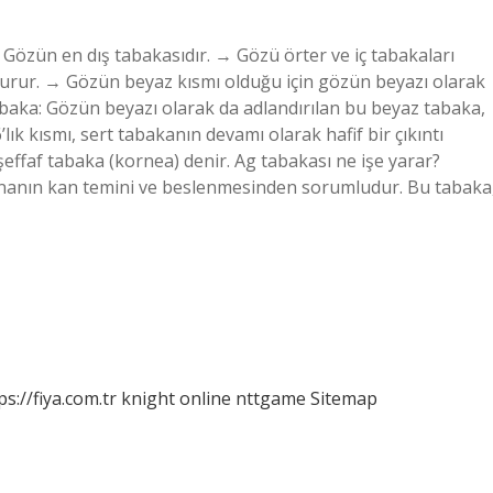
 Gözün en dış tabakasıdır. → Gözü örter ve iç tabakaları
turur. → Gözün beyaz kısmı olduğu için gözün beyazı olarak
tabaka: Gözün beyazı olarak da adlandırılan bu beyaz tabaka,
lık kısmı, sert tabakanın devamı olarak hafif bir çıkıntı
şeffaf tabaka (kornea) denir. Ag tabakası ne işe yarar?
inanın kan temini ve beslenmesinden sorumludur. Bu tabaka
ps://fiya.com.tr
knight online
nttgame
Sitemap