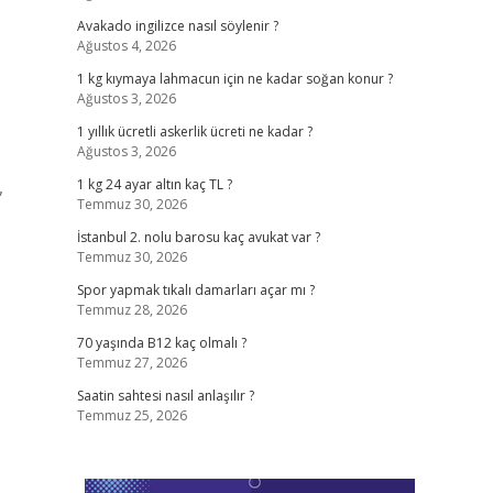
Avakado ingilizce nasıl söylenir ?
Ağustos 4, 2026
1 kg kıymaya lahmacun için ne kadar soğan konur ?
Ağustos 3, 2026
1 yıllık ücretli askerlik ücreti ne kadar ?
Ağustos 3, 2026
,
1 kg 24 ayar altın kaç TL ?
Temmuz 30, 2026
İstanbul 2. nolu barosu kaç avukat var ?
Temmuz 30, 2026
Spor yapmak tıkalı damarları açar mı ?
Temmuz 28, 2026
70 yaşında B12 kaç olmalı ?
Temmuz 27, 2026
Saatin sahtesi nasıl anlaşılır ?
Temmuz 25, 2026