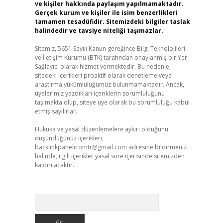
ve kişiler hakkında paylaşım yapılmamaktadır.
Gerçek kurum ve kişiler ile isim benzerlikleri
tamamen tesadüfidir. Sitemizdeki bilgiler taslak
halindedir ve tavsiye niteliği taşımazlar.
Sitemiz, 5651 Sayılı Kanun gereğince Bilgi Teknolojileri
ve İletişim Kurumu (BTK) tarafından onaylanmış bir Yer
Sağlayıcı olarak hizmet vermektedir. Bu nedenle,
sitedeki içerikleri proaktif olarak denetleme veya
araştırma yükümlülüğümüz bulunmamaktadır. Ancak,
üyelerimiz yazdıkları içeriklerin sorumluluğunu
taşımakta olup, siteye üye olarak bu sorumluluğu kabul
etmiş sayılırlar.
Hukuka ve yasal düzenlemelere aykırı olduğunu
düşündüğünüz içerikleri,
backlinkpanelicomtr@gmail.com
adresine bildirmeniz
halinde, ilgili içerikler yasal süre içerisinde sitemizden
kaldırılacaktır.
Arama