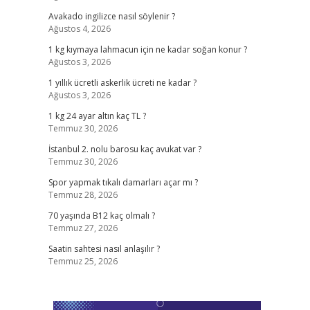
Avakado ingilizce nasıl söylenir ?
Ağustos 4, 2026
1 kg kıymaya lahmacun için ne kadar soğan konur ?
Ağustos 3, 2026
1 yıllık ücretli askerlik ücreti ne kadar ?
Ağustos 3, 2026
1 kg 24 ayar altın kaç TL ?
Temmuz 30, 2026
İstanbul 2. nolu barosu kaç avukat var ?
Temmuz 30, 2026
Spor yapmak tıkalı damarları açar mı ?
Temmuz 28, 2026
70 yaşında B12 kaç olmalı ?
Temmuz 27, 2026
Saatin sahtesi nasıl anlaşılır ?
Temmuz 25, 2026