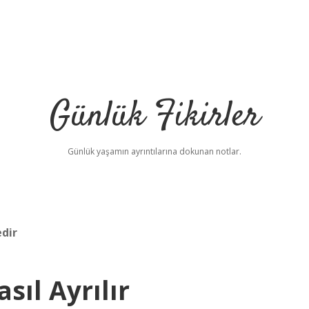
Günlük Fikirler
Günlük yaşamın ayrıntılarına dokunan notlar.
dir
sıl Ayrılır