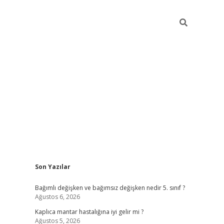
Sidebar
Son Yazılar
betci
Bağımlı değişken ve bağımsız değişken nedir 5. sınıf ?
Ağustos 6, 2026
Kaplıca mantar hastalığına iyi gelir mi ?
Ağustos 5, 2026