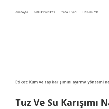
Anasayfa
Gizlilik Politikası
Yasal Uyarı
Hakkımızda
Etiket:
Kum ve taş karışımını ayırma yöntemi ne
Tuz Ve Su Karışımı Na