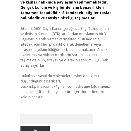
ve kişiler hakkında paylaşım yapılmamaktadır.
Gerçek kurum ve kişiler ile isim benzerlikleri
tamamen tesadüfidir. Sitemizdeki bilgiler taslak
halindedir ve tavsiye niteliği taşımazlar.
Sitemiz, 5651 Sayılı Kanun gereğince Bilgi Teknolojileri
ve İletişim Kurumu (BTK) tarafından onaylanmış bir Yer
Sağlayıcı olarak hizmet vermektedir. Bu nedenle,
sitedeki içerikleri proaktif olarak denetleme veya
araştırma yükümlülüğümüz bulunmamaktadır. Ancak,
üyelerimiz yazdıkları içeriklerin sorumluluğunu
taşımakta olup, siteye üye olarak bu sorumluluğu kabul
etmiş sayılırlar.
Hukuka ve yasal düzenlemelere aykırı olduğunu
düşündüğünüz içerikleri,
backlinkpanelicomtr@gmail.com
adresine bildirmeniz
halinde, ilgili içerikler yasal süre içerisinde sitemizden
kaldırılacaktır.
Arama