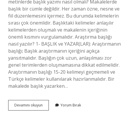
metinlerde başlık yazımı nasıl olmalı? Makalelerde
başlık bir cümle değildir. Her zaman özne, nesne ve
fiil düzenlemesini içermez. Bu durumda kelimelerin
sırası çok önemlidir. Başlıktaki kelimeler anlaşılır
kelimelerden oluşmalı ve makalenin içeriğinin
önemli kısmını vurgulamalıdır. Araştırma başlığı
nasıl yazılır? 1- BAŞLIK ve YAZAR(LAR): Araştırmanın
başlığı; Başlık araştırmanın içeriğini açıkça
yansıtmalıdır. Başlığın çok uzun, anlaşılması zor
genel terimlerden oluşmamasına dikkat edilmelidir.
Araştırmanın başlığı 15-20 kelimeyi geçmemeli ve
Türkçe kelimeler kullanılarak hazırlanmalıdır. Bir
makalede başlık yazarken…
Bilimsel
Devamını okuyun
Yorum Bırak
Makale
Başlığı
Nasıl
Olmalı