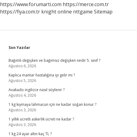
https://www.forumarti.com
https://merce.com.tr
https://fiya.com.tr
knight online
nttgame
Sitemap
Sidebar
Son Yazılar
Bağımlı değişken ve bağımsız değişken nedir 5. sınıf ?
Ağustos 6, 2026
Kaplıca mantar hastalığına iyi gelir mi ?
Ağustos 5, 2026
Avakado ingilizce nasıl söylenir ?
Ağustos 4, 2026
1 kg kıymaya lahmacun için ne kadar soğan konur ?
Ağustos 3, 2026
1 yıllık ücretli askerlik ücreti ne kadar ?
Ağustos 3, 2026
1 kg 24 ayar altın kaç TL ?