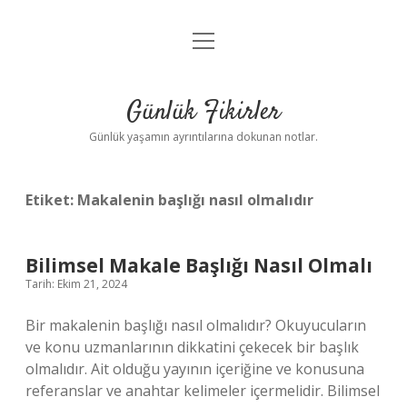
menüyü
Anasayfa
aç
Gizlilik Politikası
Günlük Fikirler
Yasal Uyarı
Günlük yaşamın ayrıntılarına dokunan notlar.
Hakkımızda
Etiket:
Makalenin başlığı nasıl olmalıdır
Bilimsel Makale Başlığı Nasıl Olmalı
Tarih: Ekim 21, 2024
Bir makalenin başlığı nasıl olmalıdır? Okuyucuların
ve konu uzmanlarının dikkatini çekecek bir başlık
olmalıdır. Ait olduğu yayının içeriğine ve konusuna
referanslar ve anahtar kelimeler içermelidir. Bilimsel