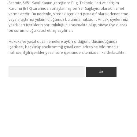
Sitemiz, 5651 Sayılı Kanun gereğince Bilgi Teknolojileri ve İletişim
Kurumu (BTK) tarafından onaylanmış bir Yer Sağlayıcı olarak hizmet
vermektedir. Bu nedenle, sitedeki içerikleri proaktif olarak denetleme
veya araştırma yükümlülüğümüz bulunmamaktadır. Ancak, üyelerimiz
yazdıkları içeriklerin sorumluluğunu taşımakta olup, siteye üye olarak
bu sorumluluğu kabul etmiş sayılırlar.
Hukuka ve yasal düzenlemelere aykırı olduğunu düşündüğünüz
içerikleri,
backlinkpanelicomtr@gmail.com
adresine bildirmeniz
halinde, ilgili içerikler yasal süre içerisinde sitemizden kaldırılacaktır.
Arama
ci