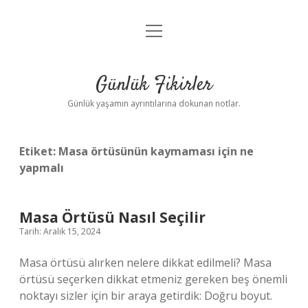
menüyü
Anasayfa
aç
Gizlilik Politikası
Günlük Fikirler
Yasal Uyarı
Günlük yaşamın ayrıntılarına dokunan notlar.
Hakkımızda
Etiket:
Masa örtüsünün kaymaması için ne
yapmalı
Masa Örtüsü Nasıl Seçilir
Tarih: Aralık 15, 2024
Masa örtüsü alırken nelere dikkat edilmeli? Masa
örtüsü seçerken dikkat etmeniz gereken beş önemli
noktayı sizler için bir araya getirdik: Doğru boyut.