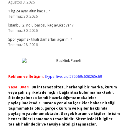
Ağustos 3, 2026
1 kg 24 ayar altın kaç TL ?
Temmuz 30, 2026
İstanbul 2. nolu barosu kaç avukat var ?
Temmuz 30, 2026
Spor yapmak tıkalı damarları açar mı ?
Temmuz 28, 2026
Reklam ve İletişim:
Skype: live:.cid.575569c608265c69
Yasal Uyarı:
Bu internet sitesi, herhangi bir marka, kurum
veya şahıs şirketi ile hiçbir bağlantısı bulunmamaktadır.
Sitede yalnızca kendi hazırladığımız makaleler
paylaşılmaktadır. Burada yer alan içerikler haber niteliği
taşımamakta olup, gerçek kurum ve kişiler hakkında
paylaşım yapılmamaktadır. Gerçek kurum ve kişiler ile isim
benzerlikleri tamamen tesadüfidir. Sitemizdeki bilgiler
taslak halindedir ve tavsiye niteliği taşımazlar.