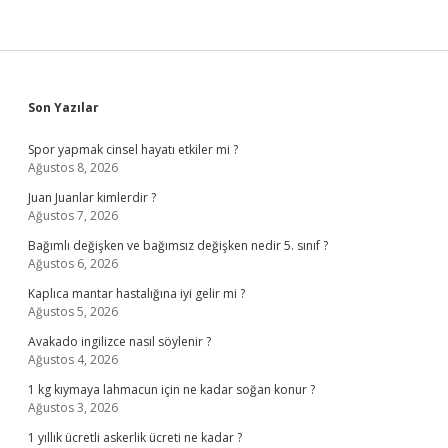
Sidebar
Son Yazılar
Spor yapmak cinsel hayatı etkiler mi ?
Ağustos 8, 2026
Juan Juanlar kimlerdir ?
Ağustos 7, 2026
Bağımlı değişken ve bağımsız değişken nedir 5. sınıf ?
Ağustos 6, 2026
Kaplıca mantar hastalığına iyi gelir mi ?
Ağustos 5, 2026
Avakado ingilizce nasıl söylenir ?
Ağustos 4, 2026
1 kg kıymaya lahmacun için ne kadar soğan konur ?
Ağustos 3, 2026
1 yıllık ücretli askerlik ücreti ne kadar ?