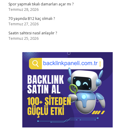
Spor yapmak tıkalı damarları açar mı ?
Temmuz 28, 2026
70 yaşında B12 kaç olmalı ?
Temmuz 27, 2026
Saatin sahtesi nasıl anlaşılır ?
Temmuz 25, 2026