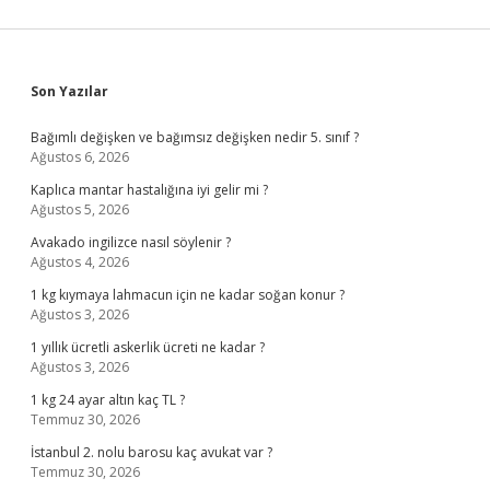
Sidebar
Son Yazılar
Bağımlı değişken ve bağımsız değişken nedir 5. sınıf ?
Ağustos 6, 2026
Kaplıca mantar hastalığına iyi gelir mi ?
Ağustos 5, 2026
Avakado ingilizce nasıl söylenir ?
Ağustos 4, 2026
1 kg kıymaya lahmacun için ne kadar soğan konur ?
Ağustos 3, 2026
1 yıllık ücretli askerlik ücreti ne kadar ?
Ağustos 3, 2026
1 kg 24 ayar altın kaç TL ?
Temmuz 30, 2026
İstanbul 2. nolu barosu kaç avukat var ?
Temmuz 30, 2026