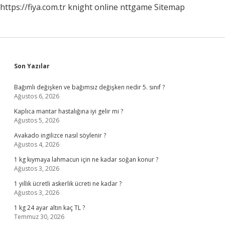
https://fiya.com.tr
knight online
nttgame
Sitemap
Sidebar
Son Yazılar
Bağımlı değişken ve bağımsız değişken nedir 5. sınıf ?
Ağustos 6, 2026
Kaplıca mantar hastalığına iyi gelir mi ?
Ağustos 5, 2026
Avakado ingilizce nasıl söylenir ?
Ağustos 4, 2026
1 kg kıymaya lahmacun için ne kadar soğan konur ?
Ağustos 3, 2026
1 yıllık ücretli askerlik ücreti ne kadar ?
Ağustos 3, 2026
1 kg 24 ayar altın kaç TL ?
Temmuz 30, 2026