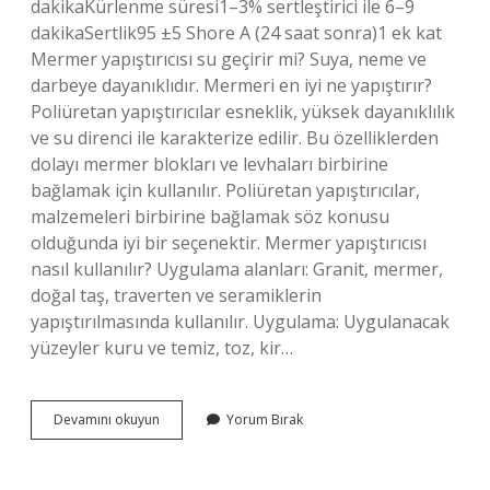
dakikaKürlenme süresi1–3% sertleştirici ile 6–9
dakikaSertlik95 ±5 Shore A (24 saat sonra)1 ek kat
Mermer yapıştırıcısı su geçirir mi? Suya, neme ve
darbeye dayanıklıdır. Mermeri en iyi ne yapıştırır?
Poliüretan yapıştırıcılar esneklik, yüksek dayanıklılık
ve su direnci ile karakterize edilir. Bu özelliklerden
dolayı mermer blokları ve levhaları birbirine
bağlamak için kullanılır. Poliüretan yapıştırıcılar,
malzemeleri birbirine bağlamak söz konusu
olduğunda iyi bir seçenektir. Mermer yapıştırıcısı
nasıl kullanılır? Uygulama alanları: Granit, mermer,
doğal taş, traverten ve seramiklerin
yapıştırılmasında kullanılır. Uygulama: Uygulanacak
yüzeyler kuru ve temiz, toz, kir…
Mermer
Devamını okuyun
Yorum Bırak
Yapıştırıcı
Kaç
Dakikada