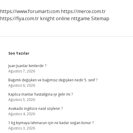
Kurur
https://www.forumarti.com
https://merce.com.tr
https://fiya.com.tr
knight online
nttgame
Sitemap
Sidebar
Son Yazılar
Juan Juanlar kimlerdir ?
Ağustos 7, 2026
Bağımlı değişken ve bağımsız değişken nedir 5. sınıf ?
Ağustos 6, 2026
Kaplıca mantar hastalığına iyi gelir mi ?
Ağustos 5, 2026
Avakado ingilizce nasıl söylenir ?
Ağustos 4, 2026
1 kg kıymaya lahmacun için ne kadar soğan konur ?
Ağustos 3, 2026