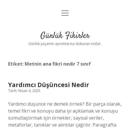
menüyü
Anasayfa
aç
Gizlilik Politikası
Günlük Fikirler
Yasal Uyarı
Günlük yaşamın ayrıntılarına dokunan notlar.
Hakkımızda
Etiket:
Metnin ana fikri nedir 7 sınıf
Yardımcı Düşüncesi Nedir
Tarih: Nisan 4, 2025
Yardımcı düşünce ne demek örnek? Bir parça olarak,
temel fikri ve konuyu daha iyi açıklamak ve konuyu
somutlaştırmak için örnekler, sayısal veriler,
metaforlar, tanıklar ve alıntılar çağrılır. Paragrafta