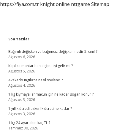
https://fiya.com.tr
knight online
nttgame
Sitemap
Sidebar
Son Yazılar
Bağımlı değişken ve bağımsız değişken nedir 5. sınıf ?
Ağustos 6, 2026
Kaplıca mantar hastalığına iyi gelir mi ?
Ağustos 5, 2026
Avakado ingilizce nasıl söylenir ?
Ağustos 4, 2026
1 kg kıymaya lahmacun için ne kadar soğan konur ?
Ağustos 3, 2026
1 yıllık ücretli askerlik ücreti ne kadar ?
Ağustos 3, 2026
1 kg 24 ayar altın kaç TL ?
Temmuz 30, 2026