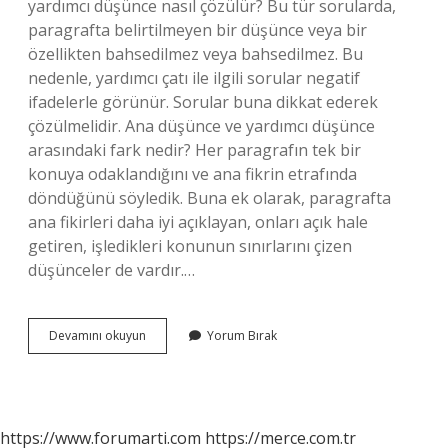
yardımcı düşünce nasıl çözülür? Bu tür sorularda,
paragrafta belirtilmeyen bir düşünce veya bir
özellikten bahsedilmez veya bahsedilmez. Bu
nedenle, yardımcı çatı ile ilgili sorular negatif
ifadelerle görünür. Sorular buna dikkat ederek
çözülmelidir. Ana düşünce ve yardımcı düşünce
arasındaki fark nedir? Her paragrafın tek bir
konuya odaklandığını ve ana fikrin etrafında
döndüğünü söyledik. Buna ek olarak, paragrafta
ana fikirleri daha iyi açıklayan, onları açık hale
getiren, işledikleri konunun sınırlarını çizen
düşünceler de vardır.…
Yardımcı
Devamını okuyun
Yorum Bırak
Düşüncesi
Nedir
https://www.forumarti.com
https://merce.com.tr