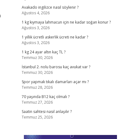
Avakado ingilizce nasıl söylenir ?
Ağustos 4, 2026
a
1 kg kıymaya lahmacun için ne kadar soğan konur ?
Ağustos 3, 2026
1 yıllık ücretli askerlik ücreti ne kadar ?
Ağustos 3, 2026
1 kg 24 ayar altın kaç TL ?
Temmuz 30, 2026
İstanbul 2. nolu barosu kaç avukat var ?
Temmuz 30, 2026
Spor yapmak tıkalı damarları açar mı ?
Temmuz 28, 2026
70 yaşında B12 kaç olmalı ?
Temmuz 27, 2026
Saatin sahtesi nasıl anlaşılır ?
Temmuz 25, 2026