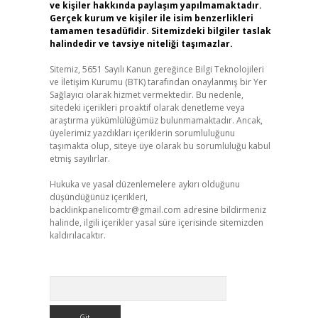
ve kişiler hakkında paylaşım yapılmamaktadır.
Gerçek kurum ve kişiler ile isim benzerlikleri
tamamen tesadüfidir. Sitemizdeki bilgiler taslak
halindedir ve tavsiye niteliği taşımazlar.
Sitemiz, 5651 Sayılı Kanun gereğince Bilgi Teknolojileri
ve İletişim Kurumu (BTK) tarafından onaylanmış bir Yer
Sağlayıcı olarak hizmet vermektedir. Bu nedenle,
sitedeki içerikleri proaktif olarak denetleme veya
araştırma yükümlülüğümüz bulunmamaktadır. Ancak,
üyelerimiz yazdıkları içeriklerin sorumluluğunu
taşımakta olup, siteye üye olarak bu sorumluluğu kabul
etmiş sayılırlar.
Hukuka ve yasal düzenlemelere aykırı olduğunu
düşündüğünüz içerikleri,
backlinkpanelicomtr@gmail.com
adresine bildirmeniz
halinde, ilgili içerikler yasal süre içerisinde sitemizden
kaldırılacaktır.
Arama