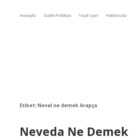
Anasayfa
Gizlilik Politikası
Yasal Uyarı
Hakkımızda
Etiket:
Neval ne demek Arapça
Neveda Ne Demek