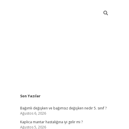
Sidebar
Son Yazılar
betci
Bağımlı değişken ve bağımsız değişken nedir 5. sınıf ?
Ağustos 6, 2026
Kaplıca mantar hastalığına iyi gelir mi ?
Ağustos 5, 2026