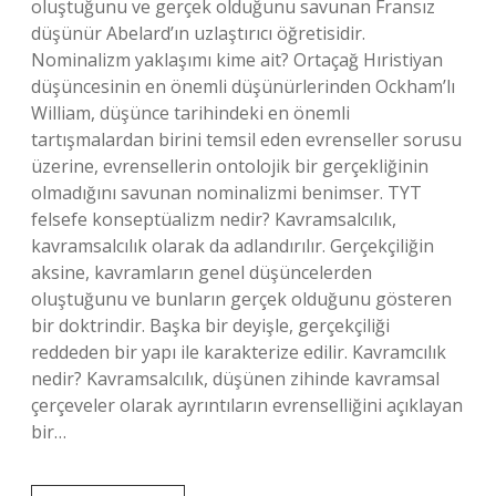
oluştuğunu ve gerçek olduğunu savunan Fransız
düşünür Abelard’ın uzlaştırıcı öğretisidir.
Nominalizm yaklaşımı kime ait? Ortaçağ Hıristiyan
düşüncesinin en önemli düşünürlerinden Ockham’lı
William, düşünce tarihindeki en önemli
tartışmalardan birini temsil eden evrenseller sorusu
üzerine, evrensellerin ontolojik bir gerçekliğinin
olmadığını savunan nominalizmi benimser. TYT
felsefe konseptüalizm nedir? Kavramsalcılık,
kavramsalcılık olarak da adlandırılır. Gerçekçiliğin
aksine, kavramların genel düşüncelerden
oluştuğunu ve bunların gerçek olduğunu gösteren
bir doktrindir. Başka bir deyişle, gerçekçiliği
reddeden bir yapı ile karakterize edilir. Kavramcılık
nedir? Kavramsalcılık, düşünen zihinde kavramsal
çerçeveler olarak ayrıntıların evrenselliğini açıklayan
bir…