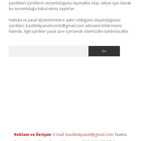
yazdıkları içeriklerin sorumluluğunu taşımakta olup, siteye üye olarak
bu sorumluluğu kabul etmiş sayılırlar.
Hukuka ve yasal düzenlemelere aykırı olduğunu düşündüğünüz
içerikleri,
backlinkpanelicomtr@gmail.com
adresine bildirmeniz
halinde, ilgili içerikler yasal süre içerisinde sitemizden kaldırılacaktır.
Arama
etci
Reklam ve İletişim:
E-mail:
backlinkpaneli@gmail.com
Teams: