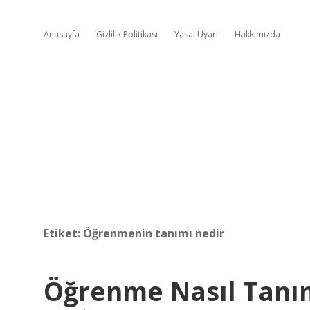
Anasayfa
Gizlilik Politikası
Yasal Uyarı
Hakkımızda
Etiket:
Öğrenmenin tanımı nedir
Öğrenme Nasıl Tanı