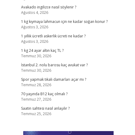
Avakado ingilizce nasıl söylenir ?
Ağustos 4, 2026
1 kg kıymaya lahmacun için ne kadar soğan konur ?
Ağustos 3, 2026
1 yıllık ücretli askerlik ücreti ne kadar ?
Ağustos 3, 2026
1 kg 24 ayar altın kaç TL ?
Temmuz 30, 2026
İstanbul 2. nolu barosu kaç avukat var ?
Temmuz 30, 2026
Spor yapmak tıkalı damarları açar mı ?
Temmuz 28, 2026
70 yaşında B12 kaç olmalı ?
Temmuz 27, 2026
Saatin sahtesi nasıl anlaşılır ?
Temmuz 25, 2026