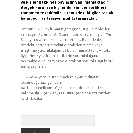
ve kişiler hakkında paylaşım yapılmamaktadır.
Gerçek kurum ve kişiler ile isim benzerlikleri
tamamen tesadüfidir. Sitemizdeki bilgiler taslak
halindedir ve tavsiye niteliği taşımazlar.
Sitemiz, 5651 Sayılı Kanun gereğince Bilgi Teknolojileri
ve İletişim Kurumu (BTK) tarafından onaylanmış bir Yer
Sağlayıcı olarak hizmet vermektedir. Bu nedenle,
sitedeki içerikleri proaktif olarak denetleme veya
araştırma yükümlülüğümüz bulunmamaktadır. Ancak,
üyelerimiz yazdıkları içeriklerin sorumluluğunu
taşımakta olup, siteye üye olarak bu sorumluluğu kabul
etmiş sayılırlar.
Hukuka ve yasal düzenlemelere aykırı olduğunu
düşündüğünüz içerikleri,
backlinkpanelicomtr@gmail.com
adresine bildirmeniz
halinde, ilgili içerikler yasal süre içerisinde sitemizden
kaldırılacaktır.
Arama