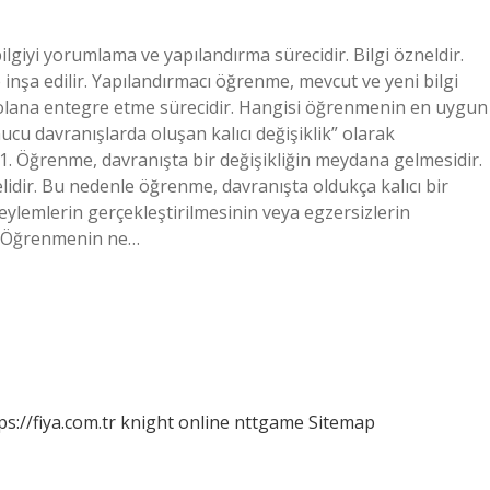
lgiyi yorumlama ve yapılandırma sürecidir. Bilgi özneldir.
e inşa edilir. Yapılandırmacı öğrenme, mevcut ve yeni bilgi
 olana entegre etme sürecidir. Hangisi öğrenmenin en uygun
u davranışlarda oluşan kalıcı değişiklik” olarak
1. Öğrenme, davranışta bir değişikliğin meydana gelmesidir.
elidir. Bu nedenle öğrenme, davranışta oldukça kalıcı bir
li eylemlerin gerçekleştirilmesinin veya egzersizlerin
? Öğrenmenin ne…
ps://fiya.com.tr
knight online
nttgame
Sitemap