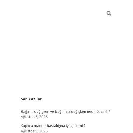
Sidebar
Son Yazılar
betci
Bağımlı değişken ve bağımsız değişken nedir 5. sınıf ?
Ağustos 6, 2026
Kaplıca mantar hastalığına iyi gelir mi ?
Ağustos 5, 2026