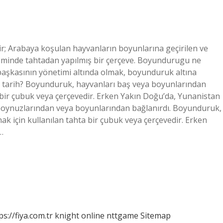
; Arabaya koşulan hayvanların boyunlarına geçirilen ve
içiminde tahtadan yapılmış bir çerçeve. Boyundurugu ne
başkasının yönetimi altında olmak, boyunduruk altına
k tarih? Boyunduruk, hayvanları baş veya boyunlarından
 bir çubuk veya çerçevedir. Erken Yakın Doğu’da, Yunanistan
 boynuzlarından veya boyunlarından bağlanırdı. Boyunduruk,
k için kullanılan tahta bir çubuk veya çerçevedir. Erken
…
ps://fiya.com.tr
knight online
nttgame
Sitemap