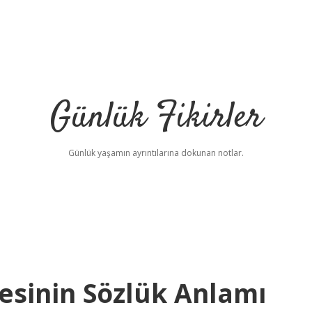
Günlük Fikirler
Günlük yaşamın ayrıntılarına dokunan notlar.
sinin Sözlük Anlamı