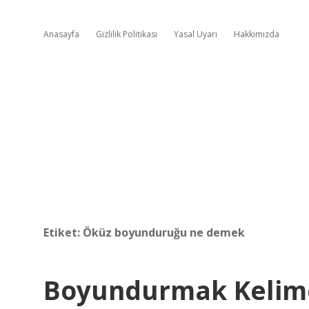
Anasayfa
Gizlilik Politikası
Yasal Uyarı
Hakkımızda
Etiket:
Öküz boyunduruğu ne demek
Boyundurmak Kelime