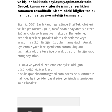
ve kişiler hakkında paylaşım yapılmamaktadır.
Gerçek kurum ve kişiler ile isim benzerlikleri
tamamen tesadüfidir. Sitemizdeki bilgiler taslak
halindedir ve tavsiye niteliği taşımazlar.
Sitemiz, 5651 Sayılı Kanun gereğince Bilgi Teknolojileri
ve İletişim Kurumu (BTK) tarafından onaylanmış bir Yer
Sağlayıcı olarak hizmet vermektedir. Bu nedenle,
sitedeki içerikleri proaktif olarak denetleme veya
araştırma yükümlülüğümüz bulunmamaktadır. Ancak,
üyelerimiz yazdıkları içeriklerin sorumluluğunu
taşımakta olup, siteye üye olarak bu sorumluluğu kabul
etmiş sayılırlar.
Hukuka ve yasal düzenlemelere aykırı olduğunu
düşündüğünüz içerikleri,
backlinkpanelicomtr@gmail.com
adresine bildirmeniz
halinde, ilgili içerikler yasal süre içerisinde sitemizden
kaldırılacaktır.
Arama