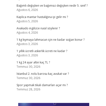
Bağımlı değişken ve bağımsız değişken nedir 5. sınıf ?
Ağustos 6, 2026
Kaplıca mantar hastalığına iyi gelir mi ?
Ağustos 5, 2026
Avakado ingilizce nasıl söylenir ?
Ağustos 4, 2026
1 kg kıymaya lahmacun için ne kadar soğan konur ?
Ağustos 3, 2026
1 yıllık ücretli askerlik ücreti ne kadar ?
Ağustos 3, 2026
1 kg 24 ayar altın kaç TL ?
Temmuz 30, 2026
İstanbul 2. nolu barosu kaç avukat var ?
Temmuz 30, 2026
Spor yapmak tıkalı damarları açar mı ?
Temmuz 28, 2026