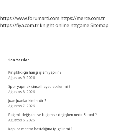
Kazandı
https://www.forumarti.com
https://merce.com.tr
https://fiya.com.tr
knight online
nttgame
Sitemap
Sidebar
Son Yazılar
Kırışıklık için hangi işlem yapılır ?
Ağustos 9, 2026
Spor yapmak cinsel hayatı etkiler mi ?
Ağustos 8, 2026
Juan Juanlar kimlerdir ?
Ağustos 7, 2026
Bağımlı değişken ve bağımsız değişken nedir 5. sınıf ?
Ağustos 6, 2026
Kaplıca mantar hastalığına iyi gelir mi ?