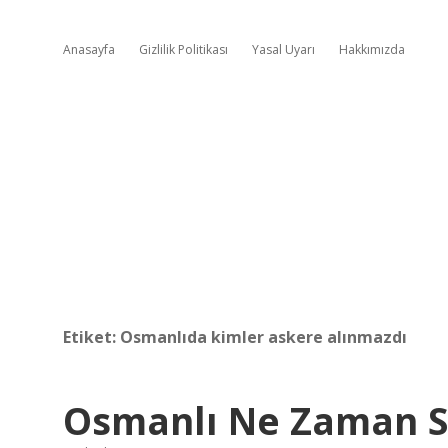
Anasayfa
Gizlilik Politikası
Yasal Uyarı
Hakkımızda
Etiket:
Osmanlıda kimler askere alınmazdı
Osmanlı Ne Zaman S