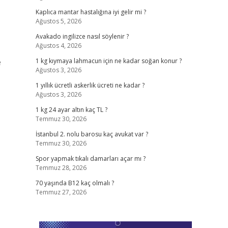
Kaplıca mantar hastalığına iyi gelir mi ?
Ağustos 5, 2026
Avakado ingilizce nasıl söylenir ?
Ağustos 4, 2026
e
1 kg kıymaya lahmacun için ne kadar soğan konur ?
Ağustos 3, 2026
1 yıllık ücretli askerlik ücreti ne kadar ?
Ağustos 3, 2026
1 kg 24 ayar altın kaç TL ?
Temmuz 30, 2026
İstanbul 2. nolu barosu kaç avukat var ?
Temmuz 30, 2026
Spor yapmak tıkalı damarları açar mı ?
Temmuz 28, 2026
70 yaşında B12 kaç olmalı ?
Temmuz 27, 2026