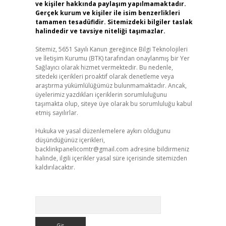
ve kişiler hakkında paylaşım yapılmamaktadır.
Gerçek kurum ve kişiler ile isim benzerlikleri
tamamen tesadüfidir. Sitemizdeki bilgiler taslak
halindedir ve tavsiye niteliği taşımazlar.
Sitemiz, 5651 Sayılı Kanun gereğince Bilgi Teknolojileri
ve İletişim Kurumu (BTK) tarafından onaylanmış bir Yer
Sağlayıcı olarak hizmet vermektedir. Bu nedenle,
sitedeki içerikleri proaktif olarak denetleme veya
araştırma yükümlülüğümüz bulunmamaktadır. Ancak,
üyelerimiz yazdıkları içeriklerin sorumluluğunu
taşımakta olup, siteye üye olarak bu sorumluluğu kabul
etmiş sayılırlar.
Hukuka ve yasal düzenlemelere aykırı olduğunu
düşündüğünüz içerikleri,
backlinkpanelicomtr@gmail.com
adresine bildirmeniz
halinde, ilgili içerikler yasal süre içerisinde sitemizden
kaldırılacaktır.
Arama