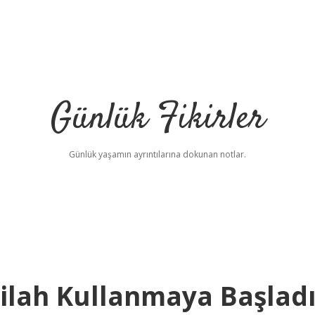
Günlük Fikirler
Günlük yaşamın ayrıntılarına dokunan notlar.
ilah Kullanmaya Başlad