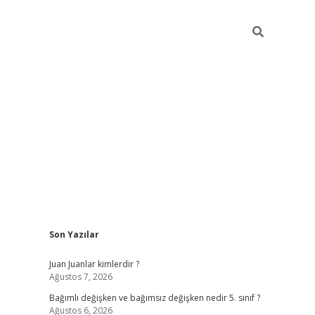
Sidebar
Son Yazılar
betci
Juan Juanlar kimlerdir ?
Ağustos 7, 2026
ı
Bağımlı değişken ve bağımsız değişken nedir 5. sınıf ?
Ağustos 6, 2026