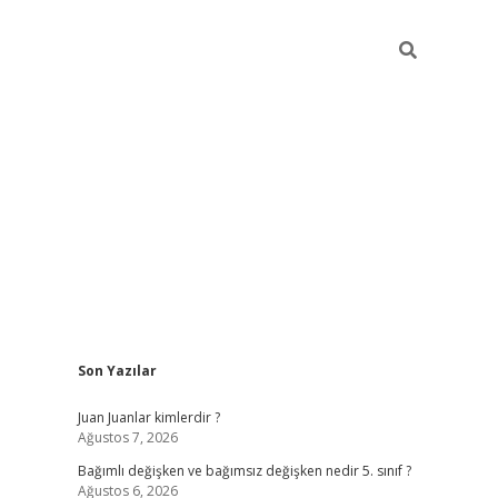
Sidebar
Son Yazılar
betci
Juan Juanlar kimlerdir ?
Ağustos 7, 2026
Bağımlı değişken ve bağımsız değişken nedir 5. sınıf ?
Ağustos 6, 2026