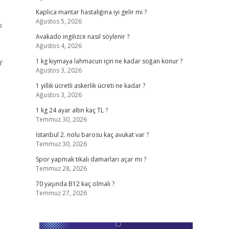
Kaplıca mantar hastalığına iyi gelir mi ?
Ağustos 5, 2026
≡
Avakado ingilizce nasıl söylenir ?
Ağustos 4, 2026
r
1 kg kıymaya lahmacun için ne kadar soğan konur ?
Ağustos 3, 2026
1 yıllık ücretli askerlik ücreti ne kadar ?
Ağustos 3, 2026
1 kg 24 ayar altın kaç TL ?
Temmuz 30, 2026
İstanbul 2. nolu barosu kaç avukat var ?
Temmuz 30, 2026
Spor yapmak tıkalı damarları açar mı ?
Temmuz 28, 2026
70 yaşında B12 kaç olmalı ?
Temmuz 27, 2026