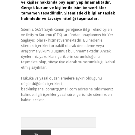
ve kişiler hakkında paylaşım yapılmamaktadır.
Gerçek kurum ve kişiler ile isim benzerlikleri
tamamen tesadüfidir. Sitemizdeki bilgiler taslak
halindedir ve tavsiye niteliği taşımazlar.
Sitemiz, 5651 Sayılı Kanun gereğince Bilgi Teknolojileri
ve İletişim Kurumu (BTK) tarafından onaylanmış bir Yer
Sağlayıcı olarak hizmet vermektedir. Bu nedenle,
sitedeki içerikleri proaktif olarak denetleme veya
araştırma yükümlülüğümüz bulunmamaktadır. Ancak,
üyelerimiz yazdıkları içeriklerin sorumluluğunu
taşımakta olup, siteye üye olarak bu sorumluluğu kabul
etmiş sayılırlar.
Hukuka ve yasal düzenlemelere aykırı olduğunu
düşündüğünüz içerikleri,
backlinkpanelicomtr@gmail.com
adresine bildirmeniz
halinde, ilgili içerikler yasal süre içerisinde sitemizden
kaldırılacaktır.
Arama