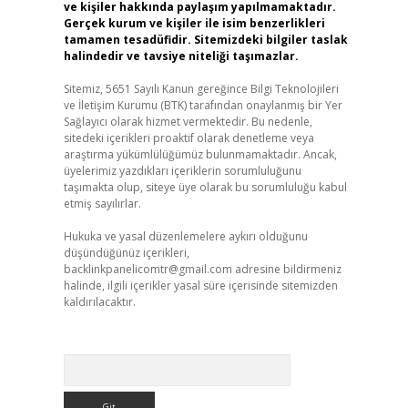
ve kişiler hakkında paylaşım yapılmamaktadır.
Gerçek kurum ve kişiler ile isim benzerlikleri
tamamen tesadüfidir. Sitemizdeki bilgiler taslak
halindedir ve tavsiye niteliği taşımazlar.
Sitemiz, 5651 Sayılı Kanun gereğince Bilgi Teknolojileri
ve İletişim Kurumu (BTK) tarafından onaylanmış bir Yer
Sağlayıcı olarak hizmet vermektedir. Bu nedenle,
sitedeki içerikleri proaktif olarak denetleme veya
araştırma yükümlülüğümüz bulunmamaktadır. Ancak,
üyelerimiz yazdıkları içeriklerin sorumluluğunu
taşımakta olup, siteye üye olarak bu sorumluluğu kabul
etmiş sayılırlar.
Hukuka ve yasal düzenlemelere aykırı olduğunu
düşündüğünüz içerikleri,
backlinkpanelicomtr@gmail.com
adresine bildirmeniz
halinde, ilgili içerikler yasal süre içerisinde sitemizden
kaldırılacaktır.
Arama