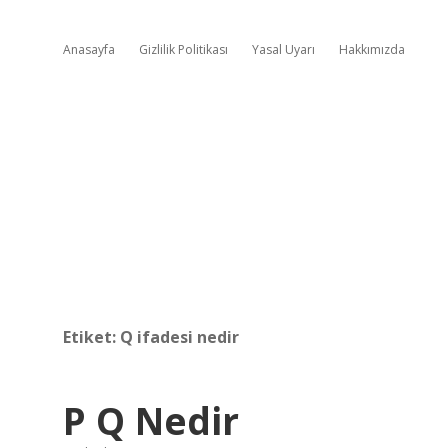
Anasayfa
Gizlilik Politikası
Yasal Uyarı
Hakkımızda
Etiket:
Q ifadesi nedir
P Q Nedir