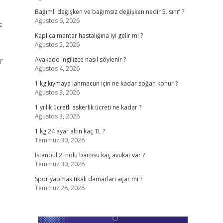
Bağımlı değişken ve bağımsız değişken nedir 5. sınıf ?
Ağustos 6, 2026
≡
Kaplıca mantar hastalığına iyi gelir mi ?
Ağustos 5, 2026
r
Avakado ingilizce nasıl söylenir ?
Ağustos 4, 2026
1 kg kıymaya lahmacun için ne kadar soğan konur ?
Ağustos 3, 2026
1 yıllık ücretli askerlik ücreti ne kadar ?
Ağustos 3, 2026
1 kg 24 ayar altın kaç TL ?
Temmuz 30, 2026
İstanbul 2. nolu barosu kaç avukat var ?
Temmuz 30, 2026
Spor yapmak tıkalı damarları açar mı ?
Temmuz 28, 2026