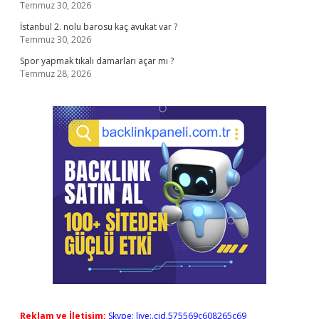
Temmuz 30, 2026
İstanbul 2. nolu barosu kaç avukat var ?
Temmuz 30, 2026
Spor yapmak tıkalı damarları açar mı ?
Temmuz 28, 2026
Reklam ve İletişim:
Skype: live:.cid.575569c608265c69