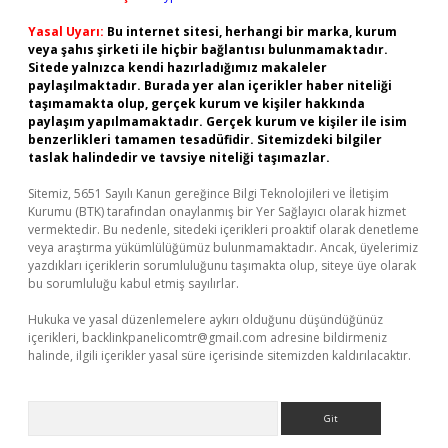
Yasal Uyarı:
Bu internet sitesi, herhangi bir marka, kurum
veya şahıs şirketi ile hiçbir bağlantısı bulunmamaktadır.
Sitede yalnızca kendi hazırladığımız makaleler
paylaşılmaktadır. Burada yer alan içerikler haber niteliği
taşımamakta olup, gerçek kurum ve kişiler hakkında
paylaşım yapılmamaktadır. Gerçek kurum ve kişiler ile isim
benzerlikleri tamamen tesadüfidir. Sitemizdeki bilgiler
taslak halindedir ve tavsiye niteliği taşımazlar.
Sitemiz, 5651 Sayılı Kanun gereğince Bilgi Teknolojileri ve İletişim
Kurumu (BTK) tarafından onaylanmış bir Yer Sağlayıcı olarak hizmet
vermektedir. Bu nedenle, sitedeki içerikleri proaktif olarak denetleme
veya araştırma yükümlülüğümüz bulunmamaktadır. Ancak, üyelerimiz
yazdıkları içeriklerin sorumluluğunu taşımakta olup, siteye üye olarak
bu sorumluluğu kabul etmiş sayılırlar.
Hukuka ve yasal düzenlemelere aykırı olduğunu düşündüğünüz
içerikleri,
backlinkpanelicomtr@gmail.com
adresine bildirmeniz
halinde, ilgili içerikler yasal süre içerisinde sitemizden kaldırılacaktır.
Arama