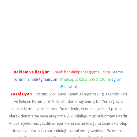
etci
Reklam ve İletişim:
E-mail:
backlinkpaneli@gmail.com
Teams:
forumhizmeti@gmail.com
Whatsapp: 0262 606 0 726
Telegram:
@karabul
Yasal Uyarı:
Sitemiz, 5651 Sayılı Kanun gereğince Bilgi Teknolojileri
ve İletişim Kurumu (BTK) tarafından onaylanmış bir Yer Sağlayıcı
olarak hizmet vermektedir. Bu nedenle, sitedeki içerikleri proaktif
olarak denetleme veya araştırma yükümlülüğümüz bulunmamaktadır.
Ancak, üyelerimiz yazdıkları içeriklerin sorumluluğunu taşımakta olup,
siteye üye olarak bu sorumluluğu kabul etmiş sayılırlar. Bu internet