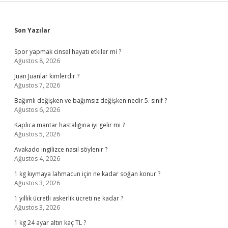
Sidebar
Son Yazılar
Spor yapmak cinsel hayatı etkiler mi ?
Ağustos 8, 2026
Juan Juanlar kimlerdir ?
Ağustos 7, 2026
Bağımlı değişken ve bağımsız değişken nedir 5. sınıf ?
Ağustos 6, 2026
Kaplıca mantar hastalığına iyi gelir mi ?
Ağustos 5, 2026
Avakado ingilizce nasıl söylenir ?
Ağustos 4, 2026
1 kg kıymaya lahmacun için ne kadar soğan konur ?
Ağustos 3, 2026
1 yıllık ücretli askerlik ücreti ne kadar ?
Ağustos 3, 2026
1 kg 24 ayar altın kaç TL ?