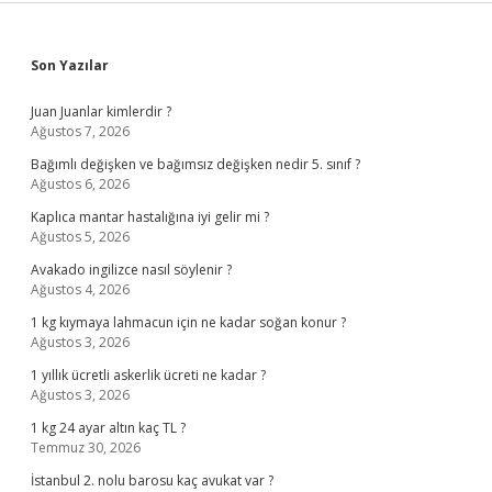
Sidebar
Son Yazılar
Juan Juanlar kimlerdir ?
Ağustos 7, 2026
Bağımlı değişken ve bağımsız değişken nedir 5. sınıf ?
Ağustos 6, 2026
Kaplıca mantar hastalığına iyi gelir mi ?
Ağustos 5, 2026
Avakado ingilizce nasıl söylenir ?
Ağustos 4, 2026
1 kg kıymaya lahmacun için ne kadar soğan konur ?
Ağustos 3, 2026
1 yıllık ücretli askerlik ücreti ne kadar ?
Ağustos 3, 2026
1 kg 24 ayar altın kaç TL ?
Temmuz 30, 2026
İstanbul 2. nolu barosu kaç avukat var ?