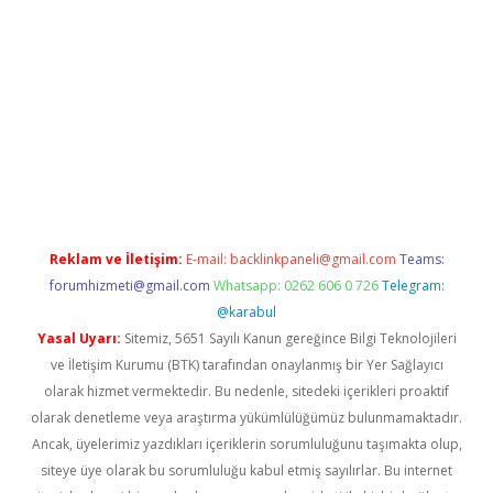
etci
Reklam ve İletişim:
E-mail:
backlinkpaneli@gmail.com
Teams:
forumhizmeti@gmail.com
Whatsapp: 0262 606 0 726
Telegram:
@karabul
Yasal Uyarı:
Sitemiz, 5651 Sayılı Kanun gereğince Bilgi Teknolojileri
ve İletişim Kurumu (BTK) tarafından onaylanmış bir Yer Sağlayıcı
olarak hizmet vermektedir. Bu nedenle, sitedeki içerikleri proaktif
olarak denetleme veya araştırma yükümlülüğümüz bulunmamaktadır.
Ancak, üyelerimiz yazdıkları içeriklerin sorumluluğunu taşımakta olup,
siteye üye olarak bu sorumluluğu kabul etmiş sayılırlar. Bu internet