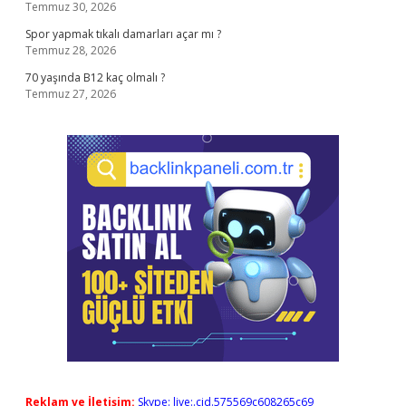
Temmuz 30, 2026
Spor yapmak tıkalı damarları açar mı ?
Temmuz 28, 2026
70 yaşında B12 kaç olmalı ?
Temmuz 27, 2026
Reklam ve İletişim:
Skype: live:.cid.575569c608265c69