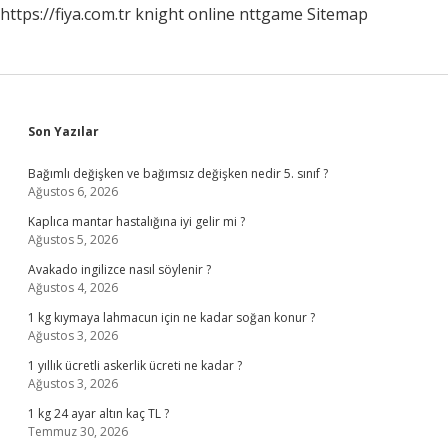
https://fiya.com.tr
knight online
nttgame
Sitemap
Sidebar
Son Yazılar
Bağımlı değişken ve bağımsız değişken nedir 5. sınıf ?
Ağustos 6, 2026
Kaplıca mantar hastalığına iyi gelir mi ?
Ağustos 5, 2026
Avakado ingilizce nasıl söylenir ?
Ağustos 4, 2026
1 kg kıymaya lahmacun için ne kadar soğan konur ?
Ağustos 3, 2026
1 yıllık ücretli askerlik ücreti ne kadar ?
Ağustos 3, 2026
1 kg 24 ayar altın kaç TL ?
Temmuz 30, 2026