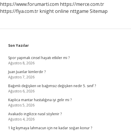
https://www.forumarti.com
https://merce.com.tr
https://fiya.com.tr
knight online
nttgame
Sitemap
Sidebar
Son Yazılar
Spor yapmak cinsel hayatı etkiler mi ?
Ağustos 8, 2026
Juan Juanlar kimlerdir ?
Ağustos 7, 2026
Bağımlı değişken ve bağımsız değişken nedir 5. sınıf ?
Ağustos 6, 2026
Kaplıca mantar hastalığına iyi gelir mi ?
Ağustos 5, 2026
Avakado ingilizce nasıl söylenir ?
Ağustos 4, 2026
1 kg kıymaya lahmacun için ne kadar soğan konur ?