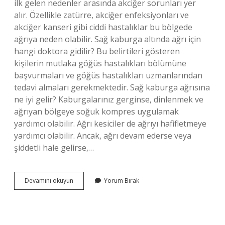
ilk gelen nedenler arasında akciğer sorunları yer
alır. Özellikle zatürre, akciğer enfeksiyonları ve
akciğer kanseri gibi ciddi hastalıklar bu bölgede
ağrıya neden olabilir. Sağ kaburga altında ağrı için
hangi doktora gidilir? Bu belirtileri gösteren
kişilerin mutlaka göğüs hastalıkları bölümüne
başvurmaları ve göğüs hastalıkları uzmanlarından
tedavi almaları gerekmektedir. Sağ kaburga ağrısına
ne iyi gelir? Kaburgalarınız gerginse, dinlenmek ve
ağrıyan bölgeye soğuk kompres uygulamak
yardımcı olabilir. Ağrı kesiciler de ağrıyı hafifletmeye
yardımcı olabilir. Ancak, ağrı devam ederse veya
şiddetli hale gelirse,…
Sağ
Devamını okuyun
Yorum Bırak
Kaburga
Altında
Ne
Vardır