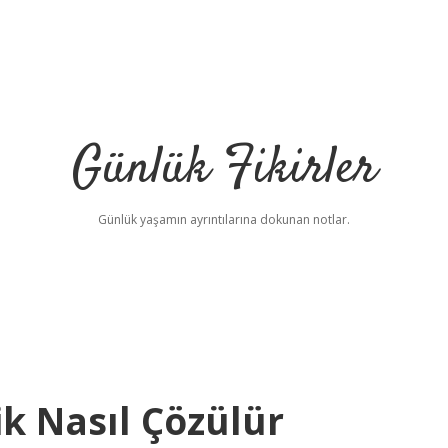
Günlük Fikirler
Günlük yaşamın ayrıntılarına dokunan notlar.
lik Nasıl Çözülür