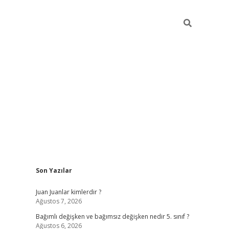
Sidebar
Son Yazılar
betci
Juan Juanlar kimlerdir ?
Ağustos 7, 2026
Bağımlı değişken ve bağımsız değişken nedir 5. sınıf ?
Ağustos 6, 2026