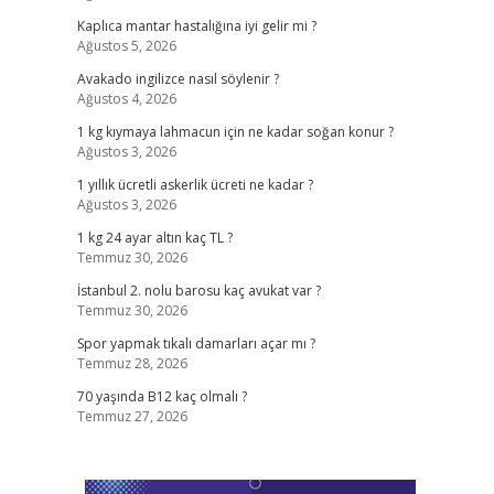
Kaplıca mantar hastalığına iyi gelir mi ?
Ağustos 5, 2026
Avakado ingilizce nasıl söylenir ?
Ağustos 4, 2026
1 kg kıymaya lahmacun için ne kadar soğan konur ?
Ağustos 3, 2026
1 yıllık ücretli askerlik ücreti ne kadar ?
Ağustos 3, 2026
1 kg 24 ayar altın kaç TL ?
Temmuz 30, 2026
İstanbul 2. nolu barosu kaç avukat var ?
Temmuz 30, 2026
Spor yapmak tıkalı damarları açar mı ?
Temmuz 28, 2026
70 yaşında B12 kaç olmalı ?
Temmuz 27, 2026