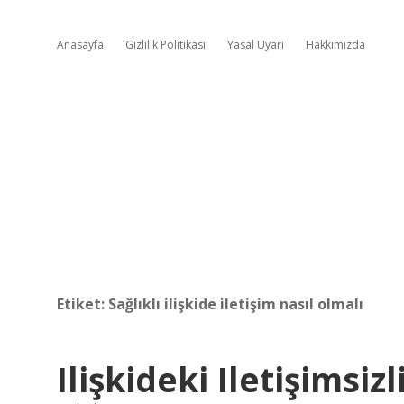
Anasayfa
Gizlilik Politikası
Yasal Uyarı
Hakkımızda
Etiket:
Sağlıklı ilişkide iletişim nasıl olmalı
Ilişkideki Iletişimsiz