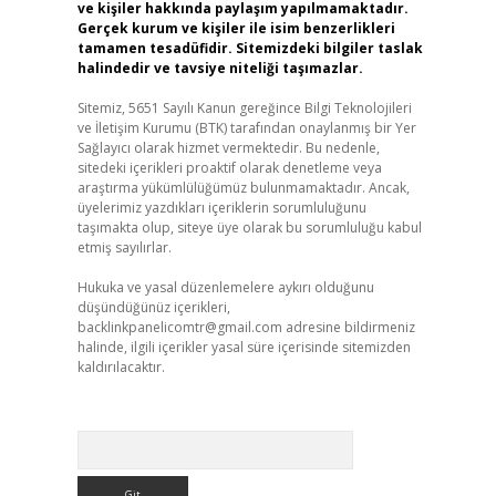
ve kişiler hakkında paylaşım yapılmamaktadır.
Gerçek kurum ve kişiler ile isim benzerlikleri
tamamen tesadüfidir. Sitemizdeki bilgiler taslak
halindedir ve tavsiye niteliği taşımazlar.
Sitemiz, 5651 Sayılı Kanun gereğince Bilgi Teknolojileri
ve İletişim Kurumu (BTK) tarafından onaylanmış bir Yer
Sağlayıcı olarak hizmet vermektedir. Bu nedenle,
sitedeki içerikleri proaktif olarak denetleme veya
araştırma yükümlülüğümüz bulunmamaktadır. Ancak,
üyelerimiz yazdıkları içeriklerin sorumluluğunu
taşımakta olup, siteye üye olarak bu sorumluluğu kabul
etmiş sayılırlar.
Hukuka ve yasal düzenlemelere aykırı olduğunu
düşündüğünüz içerikleri,
backlinkpanelicomtr@gmail.com
adresine bildirmeniz
halinde, ilgili içerikler yasal süre içerisinde sitemizden
kaldırılacaktır.
Arama