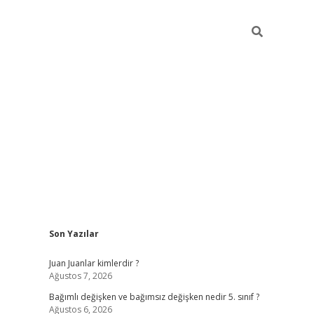
Sidebar
Son Yazılar
betci
Juan Juanlar kimlerdir ?
Ağustos 7, 2026
Bağımlı değişken ve bağımsız değişken nedir 5. sınıf ?
Ağustos 6, 2026