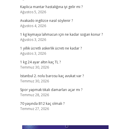
Kaplıca mantar hastalığına iyi gelir mi ?
Ağustos 5, 2026
Avakado ingilizce nasıl söylenir ?
Ağustos 4, 2026
1 kg kıymaya lahmacun için ne kadar soğan konur ?
Ağustos 3, 2026
1 yıllık ücretli askerlik ücreti ne kadar ?
Ağustos 3, 2026
1 kg 24 ayar altın kaç TL ?
Temmuz 30, 2026
İstanbul 2. nolu barosu kaç avukat var ?
Temmuz 30, 2026
Spor yapmak tıkalı damarları açar mı ?
Temmuz 28, 2026
70 yaşında B12 kaç olmalı ?
Temmuz 27, 2026