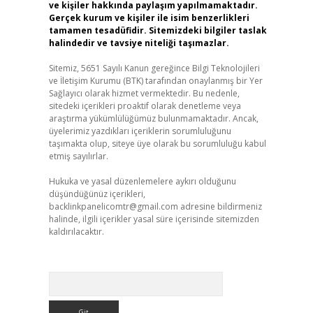
ve kişiler hakkında paylaşım yapılmamaktadır.
Gerçek kurum ve kişiler ile isim benzerlikleri
tamamen tesadüfidir. Sitemizdeki bilgiler taslak
halindedir ve tavsiye niteliği taşımazlar.
Sitemiz, 5651 Sayılı Kanun gereğince Bilgi Teknolojileri
ve İletişim Kurumu (BTK) tarafından onaylanmış bir Yer
Sağlayıcı olarak hizmet vermektedir. Bu nedenle,
sitedeki içerikleri proaktif olarak denetleme veya
araştırma yükümlülüğümüz bulunmamaktadır. Ancak,
üyelerimiz yazdıkları içeriklerin sorumluluğunu
taşımakta olup, siteye üye olarak bu sorumluluğu kabul
etmiş sayılırlar.
Hukuka ve yasal düzenlemelere aykırı olduğunu
düşündüğünüz içerikleri,
backlinkpanelicomtr@gmail.com
adresine bildirmeniz
halinde, ilgili içerikler yasal süre içerisinde sitemizden
kaldırılacaktır.
Arama