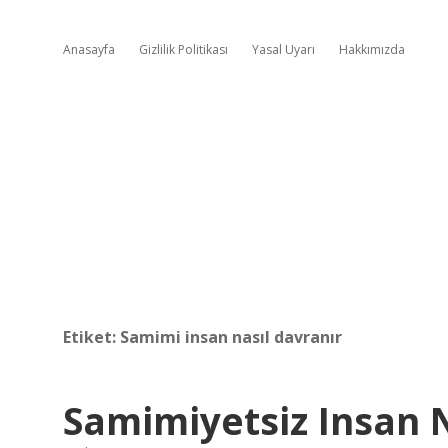
Anasayfa
Gizlilik Politikası
Yasal Uyarı
Hakkımızda
Etiket:
Samimi insan nasıl davranır
Samimiyetsiz Insan