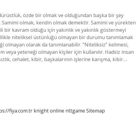
dürüstlük, özde bir olmak ve olduğundan başka bir şey
 Samimi olmak, kendin olmak demektir. Samimi ve yürekten
ili bir kavram olduğu için yakınlık ve yakınlık göstermeyi
zellikle niteliksel üstünlüğü olmayan bir durumu tanımlamak
teliği olmayan olarak da tanımlanabilir. “Niteliksiz” kelimesi,
m veya yeteneği olmayan kişiler için kullanılır. Hadsiz insan
lık, cehalet, kibir, başkalarının işlerine karışma, kibir.…
ps://fiya.com.tr
knight online
nttgame
Sitemap