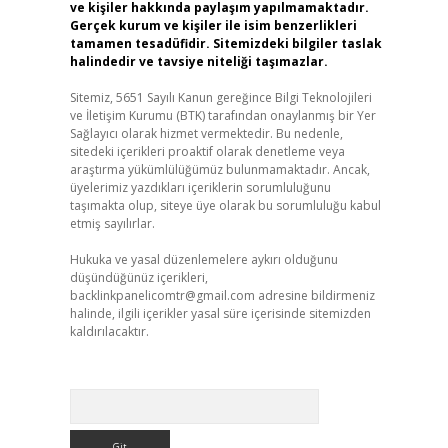
ve kişiler hakkında paylaşım yapılmamaktadır.
Gerçek kurum ve kişiler ile isim benzerlikleri
tamamen tesadüfidir. Sitemizdeki bilgiler taslak
halindedir ve tavsiye niteliği taşımazlar.
Sitemiz, 5651 Sayılı Kanun gereğince Bilgi Teknolojileri
ve İletişim Kurumu (BTK) tarafından onaylanmış bir Yer
Sağlayıcı olarak hizmet vermektedir. Bu nedenle,
sitedeki içerikleri proaktif olarak denetleme veya
araştırma yükümlülüğümüz bulunmamaktadır. Ancak,
üyelerimiz yazdıkları içeriklerin sorumluluğunu
taşımakta olup, siteye üye olarak bu sorumluluğu kabul
etmiş sayılırlar.
Hukuka ve yasal düzenlemelere aykırı olduğunu
düşündüğünüz içerikleri,
backlinkpanelicomtr@gmail.com
adresine bildirmeniz
halinde, ilgili içerikler yasal süre içerisinde sitemizden
kaldırılacaktır.
Arama