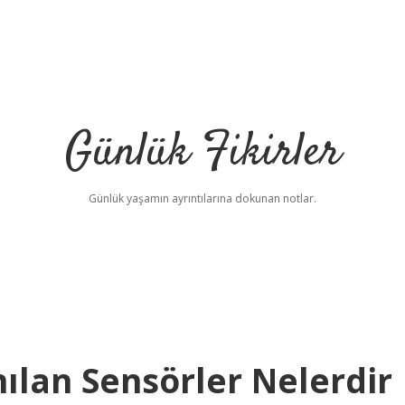
Günlük Fikirler
Günlük yaşamın ayrıntılarına dokunan notlar.
ılan Sensörler Nelerdir