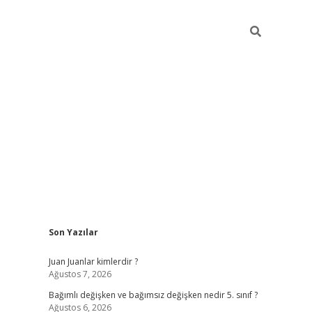
Sidebar
Son Yazılar
betci
Juan Juanlar kimlerdir ?
Ağustos 7, 2026
Bağımlı değişken ve bağımsız değişken nedir 5. sınıf ?
Ağustos 6, 2026