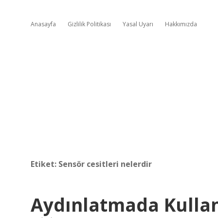
Anasayfa
Gizlilik Politikası
Yasal Uyarı
Hakkımızda
Etiket:
Sensör cesitleri nelerdir
Aydınlatmada Kullan