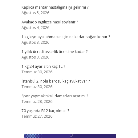
Kaplıca mantar hastalığına iyi gelir mi ?
Ağustos 5, 2026
Avakado ingilizce nasıl söylenir ?
Ağustos 4, 2026
1 kg kıymaya lahmacun için ne kadar soğan konur ?
Ağustos 3, 2026
1 yıllık ücretli askerlik ücreti ne kadar ?
Ağustos 3, 2026
1 kg 24 ayar altın kaç TL ?
Temmuz 30, 2026
İstanbul 2. nolu barosu kaç avukat var ?
Temmuz 30, 2026
Spor yapmak tıkalı damarları açar mı ?
Temmuz 28, 2026
70 yaşında B12 kaç olmalı ?
Temmuz 27, 2026