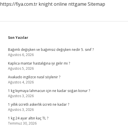
https://fiya.com.tr
knight online
nttgame
Sitemap
Sidebar
Son Yazılar
Bağımlı değişken ve bağımsız değişken nedir 5. sınıf ?
Ağustos 6, 2026
Kaplıca mantar hastalığına iyi gelir mi ?
Ağustos 5, 2026
Avakado ingilizce nasıl söylenir ?
Ağustos 4, 2026
1 kg kıymaya lahmacun için ne kadar soğan konur ?
Ağustos 3, 2026
1 yıllık ücretli askerlik ücreti ne kadar ?
Ağustos 3, 2026
1 kg 24 ayar altın kaç TL ?
Temmuz 30, 2026