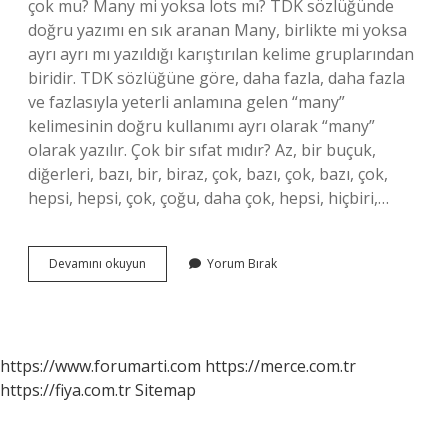
çok mu? Many mi yoksa lots mı? TDK sözlüğünde
doğru yazımı en sık aranan Many, birlikte mi yoksa
ayrı ayrı mı yazıldığı karıştırılan kelime gruplarından
biridir. TDK sözlüğüne göre, daha fazla, daha fazla
ve fazlasıyla yeterli anlamına gelen “many”
kelimesinin doğru kullanımı ayrı olarak “many”
olarak yazılır. Çok bir sıfat mıdır? Az, bir buçuk,
diğerleri, bazı, bir, biraz, çok, bazı, çok, bazı, çok,
hepsi, hepsi, çok, çoğu, daha çok, hepsi, hiçbiri,…
Pek
Devamını okuyun
Yorum Bırak
Çok
Sıfat
Mı
https://www.forumarti.com
https://merce.com.tr
https://fiya.com.tr
Sitemap