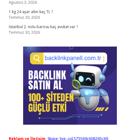
Ağustos 3, 2026
1 kg 24 ayar altın kaç TL ?
Temmuz 30, 2026
İstanbul 2. nolu barosu kaç avukat var ?
Temmuz 30, 2026
Reklam ve İletişim:
Skype: live:.cid.575569c608265c69