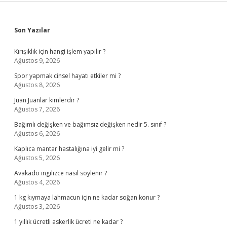
Sidebar
Son Yazılar
Kırışıklık için hangi işlem yapılır ?
Ağustos 9, 2026
Spor yapmak cinsel hayatı etkiler mi ?
Ağustos 8, 2026
Juan Juanlar kimlerdir ?
Ağustos 7, 2026
Bağımlı değişken ve bağımsız değişken nedir 5. sınıf ?
Ağustos 6, 2026
Kaplıca mantar hastalığına iyi gelir mi ?
Ağustos 5, 2026
Avakado ingilizce nasıl söylenir ?
Ağustos 4, 2026
1 kg kıymaya lahmacun için ne kadar soğan konur ?
Ağustos 3, 2026
1 yıllık ücretli askerlik ücreti ne kadar ?