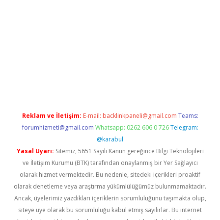
etci
Reklam ve İletişim:
E-mail:
backlinkpaneli@gmail.com
Teams:
forumhizmeti@gmail.com
Whatsapp: 0262 606 0 726
Telegram:
@karabul
Yasal Uyarı:
Sitemiz, 5651 Sayılı Kanun gereğince Bilgi Teknolojileri
ve İletişim Kurumu (BTK) tarafından onaylanmış bir Yer Sağlayıcı
olarak hizmet vermektedir. Bu nedenle, sitedeki içerikleri proaktif
olarak denetleme veya araştırma yükümlülüğümüz bulunmamaktadır.
Ancak, üyelerimiz yazdıkları içeriklerin sorumluluğunu taşımakta olup,
siteye üye olarak bu sorumluluğu kabul etmiş sayılırlar. Bu internet