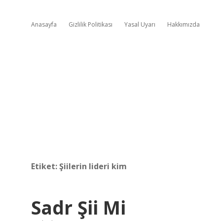
Anasayfa
Gizlilik Politikası
Yasal Uyarı
Hakkımızda
Etiket:
Şiilerin lideri kim
Sadr Şii Mi