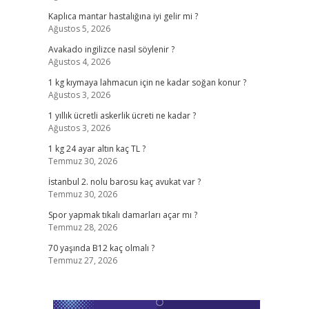
Kaplıca mantar hastalığına iyi gelir mi ?
Ağustos 5, 2026
Avakado ingilizce nasıl söylenir ?
Ağustos 4, 2026
1 kg kıymaya lahmacun için ne kadar soğan konur ?
Ağustos 3, 2026
1 yıllık ücretli askerlik ücreti ne kadar ?
Ağustos 3, 2026
1 kg 24 ayar altın kaç TL ?
Temmuz 30, 2026
İstanbul 2. nolu barosu kaç avukat var ?
Temmuz 30, 2026
Spor yapmak tıkalı damarları açar mı ?
Temmuz 28, 2026
70 yaşında B12 kaç olmalı ?
Temmuz 27, 2026