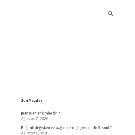
Sidebar
Son Yazılar
betci
Juan Juanlar kimlerdir ?
Ağustos 7, 2026
Bağımlı değişken ve bağımsız değişken nedir 5. sınıf ?
Ağustos 6, 2026