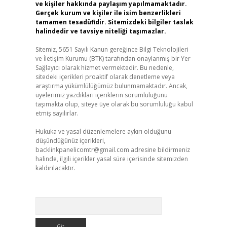
ve kişiler hakkında paylaşım yapılmamaktadır.
Gerçek kurum ve kişiler ile isim benzerlikleri
tamamen tesadüfidir. Sitemizdeki bilgiler taslak
halindedir ve tavsiye niteliği taşımazlar.
Sitemiz, 5651 Sayılı Kanun gereğince Bilgi Teknolojileri
ve İletişim Kurumu (BTK) tarafından onaylanmış bir Yer
Sağlayıcı olarak hizmet vermektedir. Bu nedenle,
sitedeki içerikleri proaktif olarak denetleme veya
araştırma yükümlülüğümüz bulunmamaktadır. Ancak,
üyelerimiz yazdıkları içeriklerin sorumluluğunu
taşımakta olup, siteye üye olarak bu sorumluluğu kabul
etmiş sayılırlar.
Hukuka ve yasal düzenlemelere aykırı olduğunu
düşündüğünüz içerikleri,
backlinkpanelicomtr@gmail.com
adresine bildirmeniz
halinde, ilgili içerikler yasal süre içerisinde sitemizden
kaldırılacaktır.
Arama