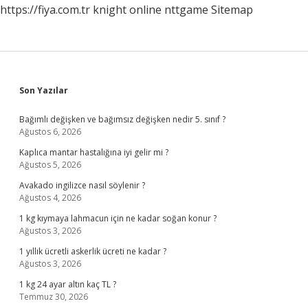
https://fiya.com.tr
knight online
nttgame
Sitemap
Sidebar
Son Yazılar
Bağımlı değişken ve bağımsız değişken nedir 5. sınıf ?
Ağustos 6, 2026
Kaplıca mantar hastalığına iyi gelir mi ?
Ağustos 5, 2026
Avakado ingilizce nasıl söylenir ?
Ağustos 4, 2026
1 kg kıymaya lahmacun için ne kadar soğan konur ?
Ağustos 3, 2026
1 yıllık ücretli askerlik ücreti ne kadar ?
Ağustos 3, 2026
1 kg 24 ayar altın kaç TL ?
Temmuz 30, 2026