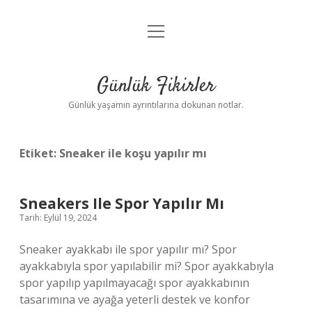
menüyü
Anasayfa
aç
Gizlilik Politikası
Günlük Fikirler
Yasal Uyarı
Günlük yaşamın ayrıntılarına dokunan notlar.
Hakkımızda
Etiket:
Sneaker ile koşu yapılır mı
Sneakers Ile Spor Yapılır Mı
Tarih: Eylül 19, 2024
Sneaker ayakkabı ile spor yapılır mı? Spor
ayakkabıyla spor yapılabilir mi? Spor ayakkabıyla
spor yapılıp yapılmayacağı spor ayakkabının
tasarımına ve ayağa yeterli destek ve konfor