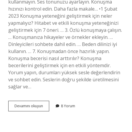
kullanmayın. Ses tonunuzu ayarlayın. Konuşma
hızınızı kontrol edin. Daha fazla makale… •1 Şubat
2023 Konuşma yeteneğini geliştirmek için neler
yapmalıyız? Hitabet ve etkili konuşma yeteneğinizi
geliştirmek için 7 öneri. … 3. Özlü konuşmaya çalışın.
… Konuşmanıza hikayeler ve örnekler ekleyin. …
Dinleyicileri sohbete dahil edin. … Beden dilinizi iyi
kullanın. … 7. Konuşmadan önce hazırlık yapın.
Konuşma becerisi nasıl arttırılır? Konuşma
becerilerini geliştirmek için en etkili yöntemdir.
Yorum yapın, durumları yüksek sesle değerlendirin
ve sohbet edin. Seslerin doğru şekilde üretilmesini
sağlar ve…
Konuşmayı
Devamını okuyun
8 Yorum
Geliştirmek
Için
Ne
Yapmalı