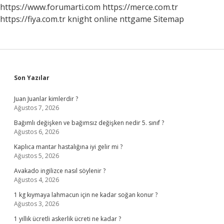
https://www.forumarti.com
https://merce.com.tr
https://fiya.com.tr
knight online
nttgame
Sitemap
Sidebar
Son Yazılar
Juan Juanlar kimlerdir ?
Ağustos 7, 2026
Bağımlı değişken ve bağımsız değişken nedir 5. sınıf ?
Ağustos 6, 2026
Kaplıca mantar hastalığına iyi gelir mi ?
Ağustos 5, 2026
Avakado ingilizce nasıl söylenir ?
Ağustos 4, 2026
1 kg kıymaya lahmacun için ne kadar soğan konur ?
Ağustos 3, 2026
1 yıllık ücretli askerlik ücreti ne kadar ?