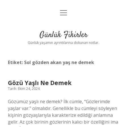
menüyü
Anasayfa
aç
Gizlilik Politikası
Günlük Fikirler
Yasal Uyarı
Günlük yaşamın ayrıntılarına dokunan notlar.
Hakkımızda
Etiket:
Sol gözden akan yaş ne demek
Gözü Yaşlı Ne Demek
Tarih: Ekim 24, 2024
Gözümüz yaşlı ne demek? İlk cümle, “Gözlerimde
yaşlar var.” olmalıdır. Genellikle bu cümleyi söyleyen
kişinin gözyaşlarıyla karakterize edildiği anlamına
gelir. Az çok birinin gözlerinin kalıcı bir özelliğini ima