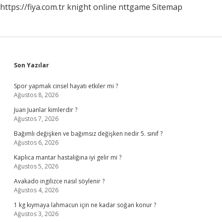
https://fiya.com.tr
knight online
nttgame
Sitemap
Sidebar
Son Yazılar
Spor yapmak cinsel hayatı etkiler mi ?
Ağustos 8, 2026
Juan Juanlar kimlerdir ?
Ağustos 7, 2026
Bağımlı değişken ve bağımsız değişken nedir 5. sınıf ?
Ağustos 6, 2026
Kaplıca mantar hastalığına iyi gelir mi ?
Ağustos 5, 2026
Avakado ingilizce nasıl söylenir ?
Ağustos 4, 2026
1 kg kıymaya lahmacun için ne kadar soğan konur ?
Ağustos 3, 2026