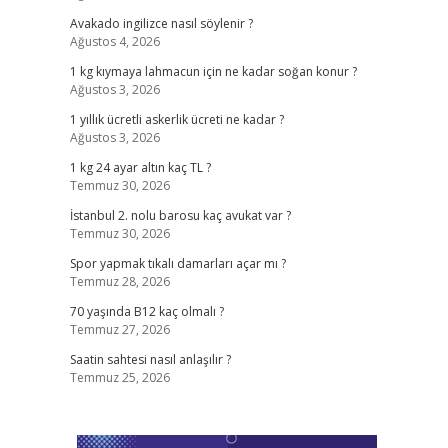
Avakado ingilizce nasıl söylenir ?
Ağustos 4, 2026
1 kg kıymaya lahmacun için ne kadar soğan konur ?
Ağustos 3, 2026
1 yıllık ücretli askerlik ücreti ne kadar ?
Ağustos 3, 2026
1 kg 24 ayar altın kaç TL ?
Temmuz 30, 2026
İstanbul 2. nolu barosu kaç avukat var ?
Temmuz 30, 2026
Spor yapmak tıkalı damarları açar mı ?
Temmuz 28, 2026
70 yaşında B12 kaç olmalı ?
Temmuz 27, 2026
Saatin sahtesi nasıl anlaşılır ?
Temmuz 25, 2026