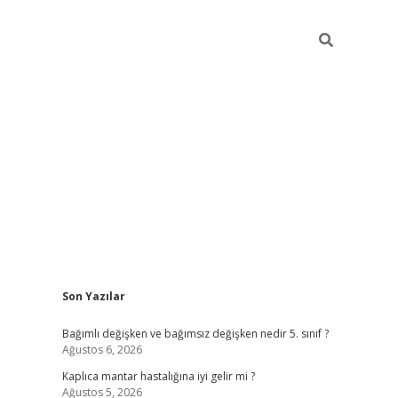
Sidebar
Son Yazılar
betci
Bağımlı değişken ve bağımsız değişken nedir 5. sınıf ?
Ağustos 6, 2026
Kaplıca mantar hastalığına iyi gelir mi ?
Ağustos 5, 2026