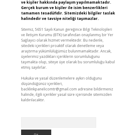
ve kişiler hakkında paylaşım yapılmamaktadır.
Gerçek kurum ve kişiler ile isim benzerlikleri
tamamen tesadüfidir. Sitemizdeki bilgiler taslak
halindedir ve tavsiye niteliği taşımazlar.
Sitemiz, 5651 Sayılı Kanun gereğince Bilgi Teknolojileri
ve İletişim Kurumu (BTK) tarafından onaylanmış bir Yer
Sağlayıcı olarak hizmet vermektedir. Bu nedenle,
sitedeki içerikleri proaktif olarak denetleme veya
araştırma yükümlülüğümüz bulunmamaktadır. Ancak,
üyelerimiz yazdıkları içeriklerin sorumluluğunu
taşımakta olup, siteye üye olarak bu sorumluluğu kabul
etmiş sayılırlar.
Hukuka ve yasal düzenlemelere aykırı olduğunu
düşündüğünüz içerikleri,
backlinkpanelicomtr@gmail.com
adresine bildirmeniz
halinde, ilgili içerikler yasal süre içerisinde sitemizden
kaldırılacaktır.
Arama