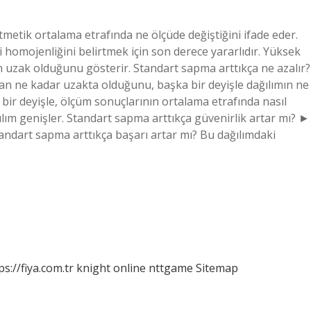
tmetik ortalama etrafında ne ölçüde değiştiğini ifade eder.
 homojenliğini belirtmek için son derece yararlıdır. Yüksek
n uzak olduğunu gösterir. Standart sapma arttıkça ne azalır?
n ne kadar uzakta olduğunu, başka bir deyişle dağılımın ne
ir deyişle, ölçüm sonuçlarının ortalama etrafında nasıl
ılım genişler. Standart sapma arttıkça güvenirlik artar mı? ►
Standart sapma arttıkça başarı artar mı? Bu dağılımdaki
ps://fiya.com.tr
knight online
nttgame
Sitemap