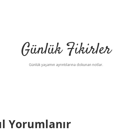
Günlük Fikirler
Günlük yaşamın ayrıntılarına dokunan notlar.
l Yorumlanır