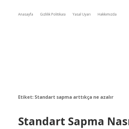
Anasayfa
Gizlilik Politikası
Yasal Uyarı
Hakkımızda
Etiket:
Standart sapma arttıkça ne azalır
Standart Sapma Nası