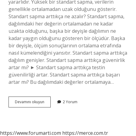
yararlıdır. Yüksek bir standart sapma, verilerin
genellikle ortalamadan uzak olduğunu gösterir.
Standart sapma arttıkça ne azalır? Standart sapma,
dağılımdaki her değerin ortalamadan ne kadar
uzakta olduğunu, başka bir deyişle dağılımın ne
kadar yaygın olduğunu gösteren bir ölçüdür. Başka
bir deyişle, ölçüm sonuçlarının ortalama etrafında
nasıl kümelendiğini yansıtır. Standart sapma arttıkça
dağılım genişler. Standart sapma arttıkça güvenirlik
artar mı? ► Standart sapma arttıkça testin
güvenilirliği artar. Standart sapma arttıkça başarı
artar mı? Bu dağılımdaki değerler ortalamaya…
Standart
Devamını okuyun
2 Yorum
Sapma
Nasıl
Yorumlanır
https://www.forumarti.com
https://merce.com.tr