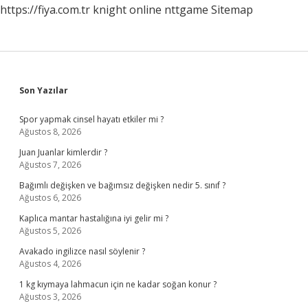
https://fiya.com.tr
knight online
nttgame
Sitemap
Sidebar
Son Yazılar
Spor yapmak cinsel hayatı etkiler mi ?
Ağustos 8, 2026
Juan Juanlar kimlerdir ?
Ağustos 7, 2026
Bağımlı değişken ve bağımsız değişken nedir 5. sınıf ?
Ağustos 6, 2026
Kaplıca mantar hastalığına iyi gelir mi ?
Ağustos 5, 2026
Avakado ingilizce nasıl söylenir ?
Ağustos 4, 2026
1 kg kıymaya lahmacun için ne kadar soğan konur ?
Ağustos 3, 2026