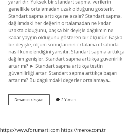
yararlıdır. Yüksek bir standart sapma, verilerin
genellikle ortalamadan uzak olduğunu gösterir.
Standart sapma arttıkça ne azalır? Standart sapma,
dağılımdaki her değerin ortalamadan ne kadar
uzakta olduğunu, başka bir deyişle dağılımın ne
kadar yaygın olduğunu gösteren bir ölçüdür. Başka
bir deyişle, ölçüm sonuçlarının ortalama etrafında
nasıl kümelendiğini yansıtır. Standart sapma arttıkça
dağılım genişler. Standart sapma arttıkça güvenirlik
artar mı? ► Standart sapma arttıkça testin
güvenilirliği artar. Standart sapma arttıkça başarı
artar mı? Bu dağılımdaki değerler ortalamaya…
Standart
Devamını okuyun
2 Yorum
Sapma
Nasıl
Yorumlanır
https://www.forumarti.com
https://merce.com.tr