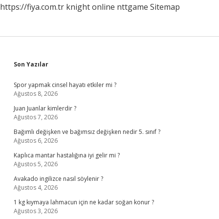
https://fiya.com.tr
knight online
nttgame
Sitemap
Sidebar
Son Yazılar
Spor yapmak cinsel hayatı etkiler mi ?
Ağustos 8, 2026
Juan Juanlar kimlerdir ?
Ağustos 7, 2026
Bağımlı değişken ve bağımsız değişken nedir 5. sınıf ?
Ağustos 6, 2026
Kaplıca mantar hastalığına iyi gelir mi ?
Ağustos 5, 2026
Avakado ingilizce nasıl söylenir ?
Ağustos 4, 2026
1 kg kıymaya lahmacun için ne kadar soğan konur ?
Ağustos 3, 2026