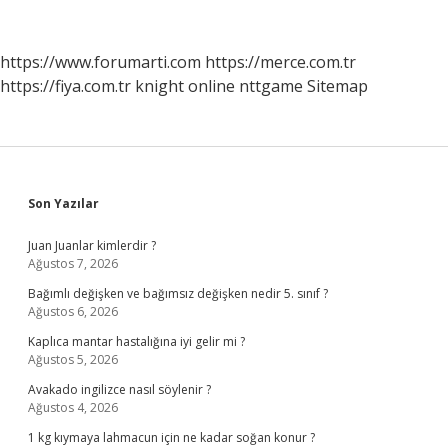
Konuşulur
https://www.forumarti.com
https://merce.com.tr
https://fiya.com.tr
knight online
nttgame
Sitemap
Sidebar
Son Yazılar
Juan Juanlar kimlerdir ?
Ağustos 7, 2026
Bağımlı değişken ve bağımsız değişken nedir 5. sınıf ?
Ağustos 6, 2026
Kaplıca mantar hastalığına iyi gelir mi ?
Ağustos 5, 2026
Avakado ingilizce nasıl söylenir ?
Ağustos 4, 2026
1 kg kıymaya lahmacun için ne kadar soğan konur ?