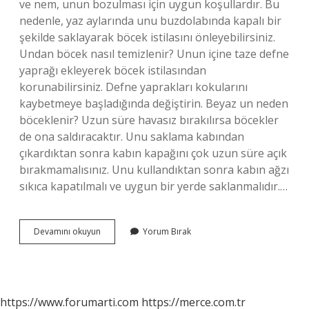
ve nem, unun bozulması için uygun koşullardır. Bu
nedenle, yaz aylarında unu buzdolabında kapalı bir
şekilde saklayarak böcek istilasını önleyebilirsiniz.
Undan böcek nasıl temizlenir? Unun içine taze defne
yaprağı ekleyerek böcek istilasından
korunabilirsiniz. Defne yaprakları kokularını
kaybetmeye başladığında değiştirin. Beyaz un neden
böceklenir? Uzun süre havasız bırakılırsa böcekler
de ona saldıracaktır. Unu saklama kabından
çıkardıktan sonra kabın kapağını çok uzun süre açık
bırakmamalısınız. Unu kullandıktan sonra kabın ağzı
sıkıca kapatılmalı ve uygun bir yerde saklanmalıdır.…
Un
Devamını okuyun
Yorum Bırak
Böceklenmesini
Ne
Önler
https://www.forumarti.com
https://merce.com.tr