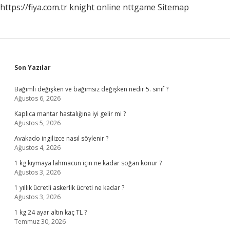
https://fiya.com.tr
knight online
nttgame
Sitemap
Sidebar
Son Yazılar
Bağımlı değişken ve bağımsız değişken nedir 5. sınıf ?
Ağustos 6, 2026
Kaplıca mantar hastalığına iyi gelir mi ?
Ağustos 5, 2026
Avakado ingilizce nasıl söylenir ?
Ağustos 4, 2026
1 kg kıymaya lahmacun için ne kadar soğan konur ?
Ağustos 3, 2026
1 yıllık ücretli askerlik ücreti ne kadar ?
Ağustos 3, 2026
1 kg 24 ayar altın kaç TL ?
Temmuz 30, 2026