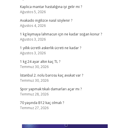
Kaplıca mantar hastalığına iyi gelir mi ?
Ağustos 5, 2026
Avakado ingilizce nasıl söylenir ?
Ağustos 4, 2026
1 kg kıymaya lahmacun için ne kadar soğan konur ?
Ağustos 3, 2026
1 yıllık ücretli askerlik ücreti ne kadar ?
Ağustos 3, 2026
1 kg 24 ayar altın kaç TL ?
Temmuz 30, 2026
İstanbul 2. nolu barosu kaç avukat var ?
Temmuz 30, 2026
Spor yapmak tıkalı damarları açar mı ?
Temmuz 28, 2026
70 yaşında B12 kaç olmalı ?
Temmuz 27, 2026