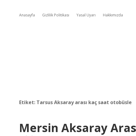
Anasayfa
Gizlilik Politikası
Yasal Uyarı
Hakkımızda
Etiket:
Tarsus Aksaray arası kaç saat otobüsle
Mersin Aksaray Aras