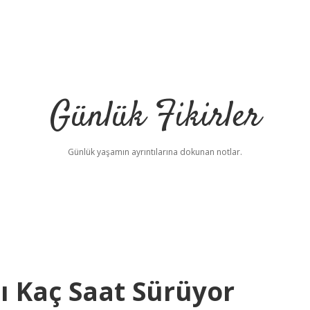
Günlük Fikirler
Günlük yaşamın ayrıntılarına dokunan notlar.
ı Kaç Saat Sürüyor