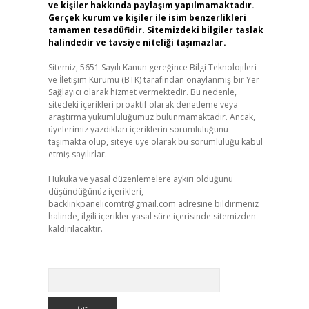
ve kişiler hakkında paylaşım yapılmamaktadır.
Gerçek kurum ve kişiler ile isim benzerlikleri
tamamen tesadüfidir. Sitemizdeki bilgiler taslak
halindedir ve tavsiye niteliği taşımazlar.
Sitemiz, 5651 Sayılı Kanun gereğince Bilgi Teknolojileri
ve İletişim Kurumu (BTK) tarafından onaylanmış bir Yer
Sağlayıcı olarak hizmet vermektedir. Bu nedenle,
sitedeki içerikleri proaktif olarak denetleme veya
araştırma yükümlülüğümüz bulunmamaktadır. Ancak,
üyelerimiz yazdıkları içeriklerin sorumluluğunu
taşımakta olup, siteye üye olarak bu sorumluluğu kabul
etmiş sayılırlar.
Hukuka ve yasal düzenlemelere aykırı olduğunu
düşündüğünüz içerikleri,
backlinkpanelicomtr@gmail.com
adresine bildirmeniz
halinde, ilgili içerikler yasal süre içerisinde sitemizden
kaldırılacaktır.
Arama