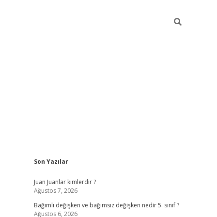
Sidebar
Son Yazılar
Juan Juanlar kimlerdir ?
Ağustos 7, 2026
Bağımlı değişken ve bağımsız değişken nedir 5. sınıf ?
Ağustos 6, 2026