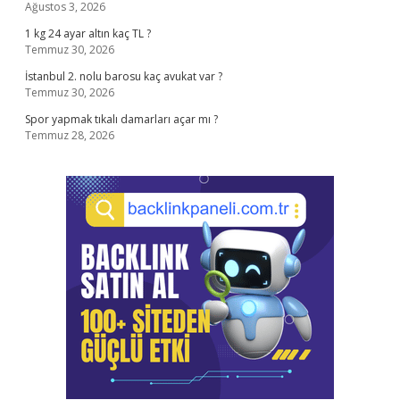
Ağustos 3, 2026
1 kg 24 ayar altın kaç TL ?
Temmuz 30, 2026
İstanbul 2. nolu barosu kaç avukat var ?
Temmuz 30, 2026
Spor yapmak tıkalı damarları açar mı ?
Temmuz 28, 2026