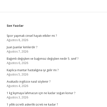
Sidebar
Son Yazılar
Spor yapmak cinsel hayatı etkiler mi ?
Ağustos 8, 2026
Juan Juanlar kimlerdir ?
Ağustos 7, 2026
Bağımlı değişken ve bağımsız değişken nedir 5. sınıf ?
Ağustos 6, 2026
Kaplıca mantar hastalığına iyi gelir mi ?
Ağustos 5, 2026
Avakado ingilizce nasıl söylenir ?
Ağustos 4, 2026
1 kg kıymaya lahmacun için ne kadar soğan konur ?
Ağustos 3, 2026
1 yıllık ücretli askerlik ücreti ne kadar ?