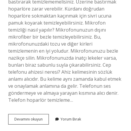
bastırarak temizlememelisiniz. Üzerine bastırmak
hoparlöre zarar verebilir. Kürdanı doğrudan
hoparlöre sokmaktan kaçınmak için sivri ucuna
pamuk koyarak temizleyebilirsiniz. Mikrofon
temizliği nasıl yapılır? Mikrofonunuzun dışını
mikrofiber bir bezle temizleyebilirsiniz. Bu,
mikrofonunuzdaki tozu ve diğer kirleri
temizlemenin en iyi yoludur. Mikrofonunuzu bezle
nazikçe silin. Mikrofonunuzda inatçı lekeler varsa,
bunları biraz sabunlu suyla çıkarabilirsiniz. Cep
telefonu ahizesi neresi? Ahiz kelimesinin sözlük
anlamı alıcıdır. Bu kelime aynı zamanda kabul etmek
ve onaylamak anlamına da gelir. Telefonun ses
göndermeye ve almaya yarayan kısmına alıcı denir.
Telefon hoparlör temizleme…
Telefonun
Devamını okuyun
Yorum Bırak
Ses
Delikleri