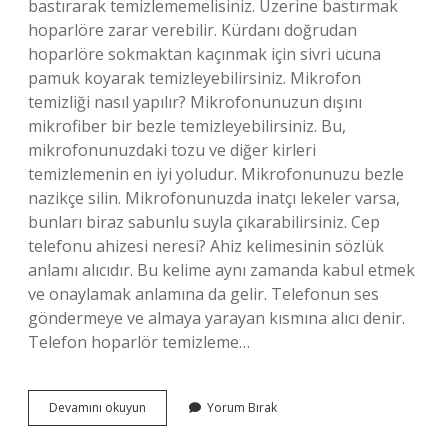
bastırarak temizlememelisiniz. Üzerine bastırmak
hoparlöre zarar verebilir. Kürdanı doğrudan
hoparlöre sokmaktan kaçınmak için sivri ucuna
pamuk koyarak temizleyebilirsiniz. Mikrofon
temizliği nasıl yapılır? Mikrofonunuzun dışını
mikrofiber bir bezle temizleyebilirsiniz. Bu,
mikrofonunuzdaki tozu ve diğer kirleri
temizlemenin en iyi yoludur. Mikrofonunuzu bezle
nazikçe silin. Mikrofonunuzda inatçı lekeler varsa,
bunları biraz sabunlu suyla çıkarabilirsiniz. Cep
telefonu ahizesi neresi? Ahiz kelimesinin sözlük
anlamı alıcıdır. Bu kelime aynı zamanda kabul etmek
ve onaylamak anlamına da gelir. Telefonun ses
göndermeye ve almaya yarayan kısmına alıcı denir.
Telefon hoparlör temizleme…
Telefonun
Devamını okuyun
Yorum Bırak
Ses
Delikleri