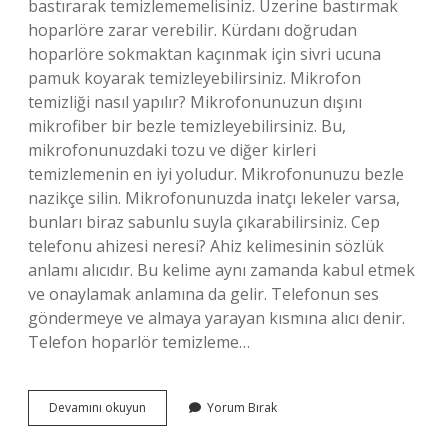
bastırarak temizlememelisiniz. Üzerine bastırmak
hoparlöre zarar verebilir. Kürdanı doğrudan
hoparlöre sokmaktan kaçınmak için sivri ucuna
pamuk koyarak temizleyebilirsiniz. Mikrofon
temizliği nasıl yapılır? Mikrofonunuzun dışını
mikrofiber bir bezle temizleyebilirsiniz. Bu,
mikrofonunuzdaki tozu ve diğer kirleri
temizlemenin en iyi yoludur. Mikrofonunuzu bezle
nazikçe silin. Mikrofonunuzda inatçı lekeler varsa,
bunları biraz sabunlu suyla çıkarabilirsiniz. Cep
telefonu ahizesi neresi? Ahiz kelimesinin sözlük
anlamı alıcıdır. Bu kelime aynı zamanda kabul etmek
ve onaylamak anlamına da gelir. Telefonun ses
göndermeye ve almaya yarayan kısmına alıcı denir.
Telefon hoparlör temizleme…
Telefonun
Devamını okuyun
Yorum Bırak
Ses
Delikleri