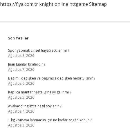
https://fiya.com.tr
knight online
nttgame
Sitemap
Sidebar
Son Yazılar
Spor yapmak cinsel hayatı etkiler mi ?
Ağustos 8, 2026
Juan Juanlar kimlerdir ?
Ağustos 7, 2026
Bağımlı değişken ve bağımsız değişken nedir 5. sınıf ?
Ağustos 6, 2026
Kaplıca mantar hastalığına iyi gelir mi ?
Ağustos 5, 2026
Avakado ingilizce nasıl söylenir ?
Ağustos 4, 2026
1 kg kıymaya lahmacun için ne kadar soğan konur ?
Ağustos 3, 2026