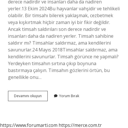
derece nadirdir ve insanları daha da nadiren
yerler.13 Ekim 2024Bu hayvanlar vahşidir ve tehlikeli
olabilir. Bir timsahı bilerek yaklaşmak, cezbetmek
veya kışkırtmak hiçbir zaman iyi bir fikir değildir.
Ancak timsah saldırıları son derece nadirdir ve
insanları daha da nadiren yerler. Timsah sahibine
saldırır mı? Timsahlar saldırmaz, ama kendilerini
savunurlar.24 Mayıs 2018Timsahlar saldırmaz, ama
kendilerini savunurlar. Timsah görünce ne yapmalı?
Yerdeyken timsahın sırtına çıkıp boynuna
bastırmaya çalışın. Timsahın gözlerini örtün, bu
genellikle onu…
Timsah
Devamını okuyun
Yorum Bırak
Insana
Saldırır
Mı
https://www.forumarti.com
https://merce.com.tr