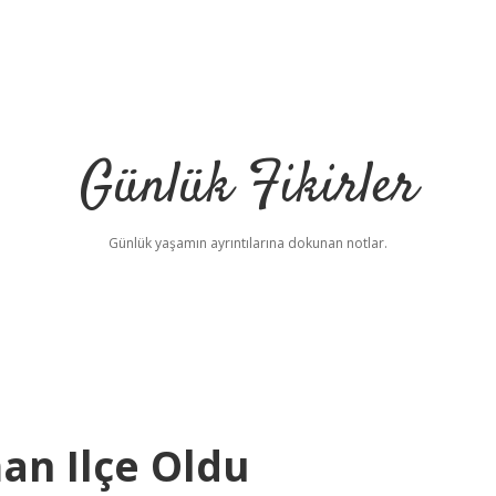
Günlük Fikirler
Günlük yaşamın ayrıntılarına dokunan notlar.
an Ilçe Oldu