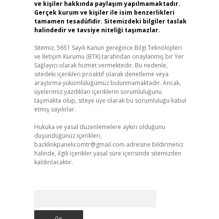
ve kişiler hakkında paylaşım yapılmamaktadır.
Gerçek kurum ve kişiler ile isim benzerlikleri
tamamen tesadüfidir. Sitemizdeki bilgiler taslak
halindedir ve tavsiye niteliği taşımazlar.
Sitemiz, 5651 Sayılı Kanun gereğince Bilgi Teknolojileri
ve İletişim Kurumu (BTK) tarafından onaylanmış bir Yer
Sağlayıcı olarak hizmet vermektedir. Bu nedenle,
sitedeki içerikleri proaktif olarak denetleme veya
araştırma yükümlülüğümüz bulunmamaktadır. Ancak,
üyelerimiz yazdıkları içeriklerin sorumluluğunu
taşımakta olup, siteye üye olarak bu sorumluluğu kabul
etmiş sayılırlar.
Hukuka ve yasal düzenlemelere aykırı olduğunu
düşündüğünüz içerikleri,
backlinkpanelicomtr@gmail.com
adresine bildirmeniz
halinde, ilgili içerikler yasal süre içerisinde sitemizden
kaldırılacaktır.
Arama