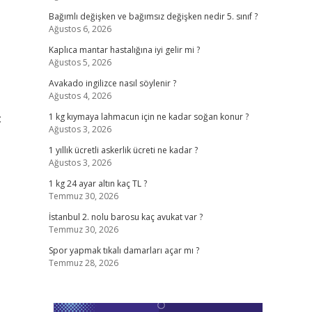
Bağımlı değişken ve bağımsız değişken nedir 5. sınıf ?
Ağustos 6, 2026
Kaplıca mantar hastalığına iyi gelir mi ?
Ağustos 5, 2026
Avakado ingilizce nasıl söylenir ?
Ağustos 4, 2026
:
1 kg kıymaya lahmacun için ne kadar soğan konur ?
Ağustos 3, 2026
1 yıllık ücretli askerlik ücreti ne kadar ?
Ağustos 3, 2026
1 kg 24 ayar altın kaç TL ?
Temmuz 30, 2026
İstanbul 2. nolu barosu kaç avukat var ?
Temmuz 30, 2026
Spor yapmak tıkalı damarları açar mı ?
Temmuz 28, 2026