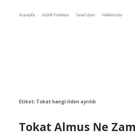
Anasayfa
Gizlilik Politikası
Yasal Uyarı
Hakkımızda
Etiket:
Tokat hangi ilden ayrıldı
Tokat Almus Ne Zam