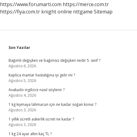
Başladı
https://www.forumarti.com
https://merce.com.tr
https://fiya.com.tr
knight online
nttgame
Sitemap
Sidebar
Son Yazılar
Bağımlı değişken ve bağımsız değişken nedir 5. sınıf ?
Ağustos 6, 2026
Kaplıca mantar hastalığına iyi gelir mi ?
Ağustos 5, 2026
Avakado ingilizce nasıl söylenir ?
Ağustos 4, 2026
1 kg kıymaya lahmacun için ne kadar soğan konur ?
Ağustos 3, 2026
1 yıllık ücretli askerlik ücreti ne kadar ?
Ağustos 3, 2026
1 kg 24 ayar altın kaç TL ?