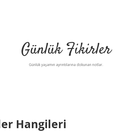
Günlük Fikirler
Günlük yaşamın ayrıntılarına dokunan notlar.
er Hangileri