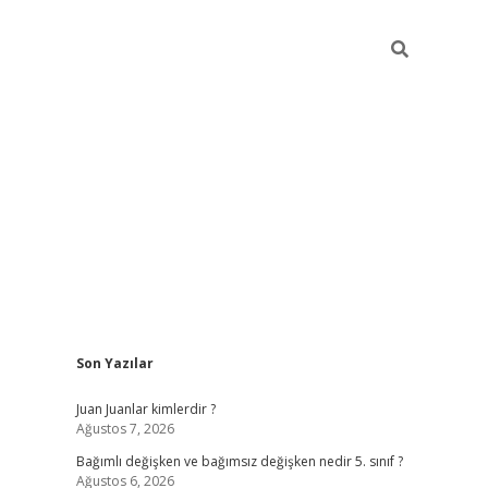
Sidebar
Son Yazılar
betci
Juan Juanlar kimlerdir ?
Ağustos 7, 2026
Bağımlı değişken ve bağımsız değişken nedir 5. sınıf ?
Ağustos 6, 2026