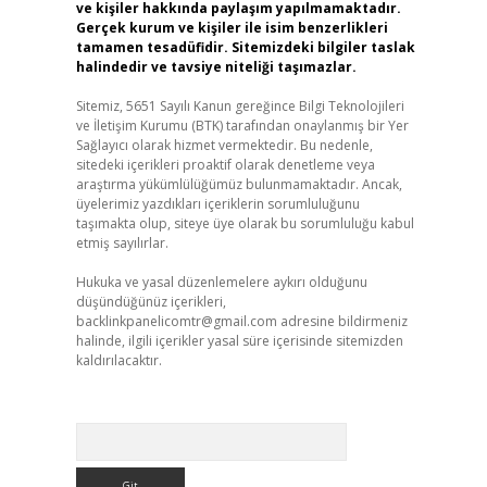
ve kişiler hakkında paylaşım yapılmamaktadır.
Gerçek kurum ve kişiler ile isim benzerlikleri
tamamen tesadüfidir. Sitemizdeki bilgiler taslak
halindedir ve tavsiye niteliği taşımazlar.
Sitemiz, 5651 Sayılı Kanun gereğince Bilgi Teknolojileri
ve İletişim Kurumu (BTK) tarafından onaylanmış bir Yer
Sağlayıcı olarak hizmet vermektedir. Bu nedenle,
sitedeki içerikleri proaktif olarak denetleme veya
araştırma yükümlülüğümüz bulunmamaktadır. Ancak,
üyelerimiz yazdıkları içeriklerin sorumluluğunu
taşımakta olup, siteye üye olarak bu sorumluluğu kabul
etmiş sayılırlar.
Hukuka ve yasal düzenlemelere aykırı olduğunu
düşündüğünüz içerikleri,
backlinkpanelicomtr@gmail.com
adresine bildirmeniz
halinde, ilgili içerikler yasal süre içerisinde sitemizden
kaldırılacaktır.
Arama