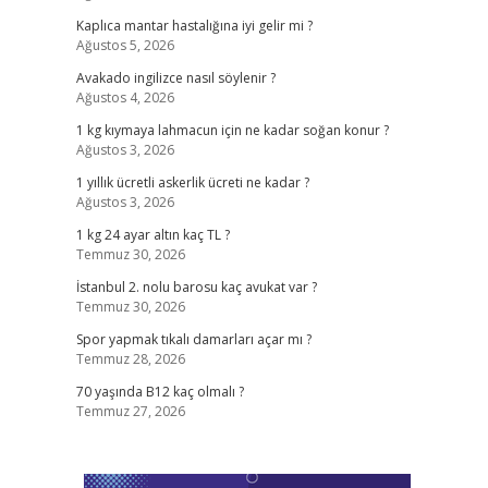
Kaplıca mantar hastalığına iyi gelir mi ?
Ağustos 5, 2026
Avakado ingilizce nasıl söylenir ?
Ağustos 4, 2026
1 kg kıymaya lahmacun için ne kadar soğan konur ?
Ağustos 3, 2026
1 yıllık ücretli askerlik ücreti ne kadar ?
Ağustos 3, 2026
1 kg 24 ayar altın kaç TL ?
Temmuz 30, 2026
İstanbul 2. nolu barosu kaç avukat var ?
Temmuz 30, 2026
Spor yapmak tıkalı damarları açar mı ?
Temmuz 28, 2026
70 yaşında B12 kaç olmalı ?
Temmuz 27, 2026