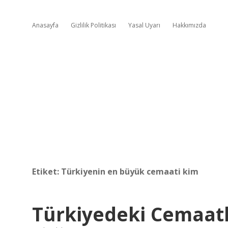
Anasayfa
Gizlilik Politikası
Yasal Uyarı
Hakkımızda
Etiket:
Türkiyenin en büyük cemaati kim
Türkiyedeki Cemaatl