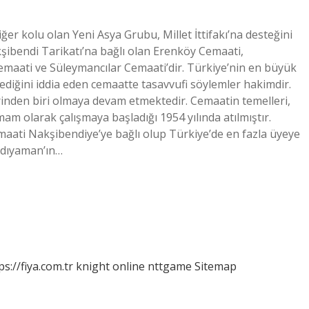
er kolu olan Yeni Asya Grubu, Millet İttifakı’na desteğini
şibendi Tarikatı’na bağlı olan Erenköy Cemaati,
maati ve Süleymancılar Cemaati’dir. Türkiye’nin en büyük
ediğini iddia eden cemaatte tasavvufi söylemler hakimdir.
rinden biri olmaya devam etmektedir. Cemaatin temelleri,
 olarak çalışmaya başladığı 1954 yılında atılmıştır.
maati Nakşibendiye’ye bağlı olup Türkiye’de en fazla üyeye
 Adıyaman’ın…
ps://fiya.com.tr
knight online
nttgame
Sitemap