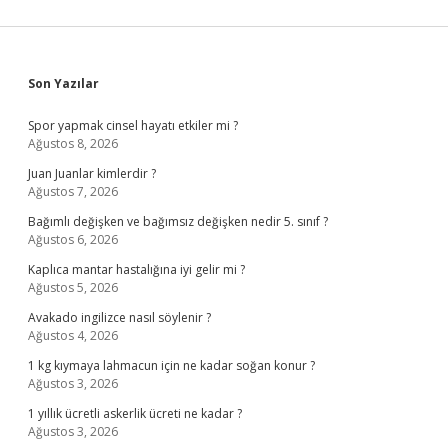
Sidebar
Son Yazılar
Spor yapmak cinsel hayatı etkiler mi ?
Ağustos 8, 2026
Juan Juanlar kimlerdir ?
Ağustos 7, 2026
Bağımlı değişken ve bağımsız değişken nedir 5. sınıf ?
Ağustos 6, 2026
Kaplıca mantar hastalığına iyi gelir mi ?
Ağustos 5, 2026
Avakado ingilizce nasıl söylenir ?
Ağustos 4, 2026
1 kg kıymaya lahmacun için ne kadar soğan konur ?
Ağustos 3, 2026
1 yıllık ücretli askerlik ücreti ne kadar ?
Ağustos 3, 2026