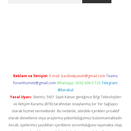
tci
Reklam ve İletişim:
E-mail:
backlinkpaneli@gmail.com
Teams:
forumhizmeti@gmail.com
Whatsapp: 0262 606 0 726
Telegram:
@karabul
Yasal Uyarı:
Sitemiz, 5651 Sayılı Kanun gereğince Bilgi Teknolojileri
ve İletişim Kurumu (BTK) tarafından onaylanmış bir Yer Sağlayıcı
olarak hizmet vermektedir. Bu nedenle, sitedeki içerikleri proaktif
olarak denetleme veya araştırma yükümlülüğümüz bulunmamaktadır.
Ancak, üyelerimiz yazdıkları içeriklerin sorumluluğunu taşımakta olup,