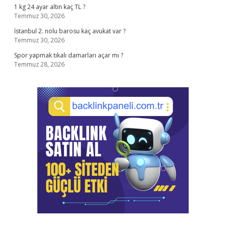
1 kg 24 ayar altın kaç TL ?
Temmuz 30, 2026
İstanbul 2. nolu barosu kaç avukat var ?
Temmuz 30, 2026
Spor yapmak tıkalı damarları açar mı ?
Temmuz 28, 2026