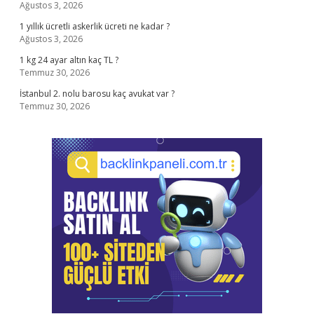
Ağustos 3, 2026
1 yıllık ücretli askerlik ücreti ne kadar ?
Ağustos 3, 2026
1 kg 24 ayar altın kaç TL ?
Temmuz 30, 2026
İstanbul 2. nolu barosu kaç avukat var ?
Temmuz 30, 2026