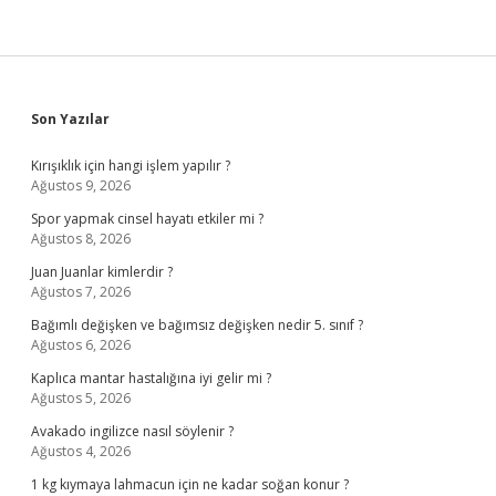
Sidebar
Son Yazılar
Kırışıklık için hangi işlem yapılır ?
Ağustos 9, 2026
Spor yapmak cinsel hayatı etkiler mi ?
Ağustos 8, 2026
Juan Juanlar kimlerdir ?
Ağustos 7, 2026
Bağımlı değişken ve bağımsız değişken nedir 5. sınıf ?
Ağustos 6, 2026
Kaplıca mantar hastalığına iyi gelir mi ?
Ağustos 5, 2026
Avakado ingilizce nasıl söylenir ?
Ağustos 4, 2026
1 kg kıymaya lahmacun için ne kadar soğan konur ?